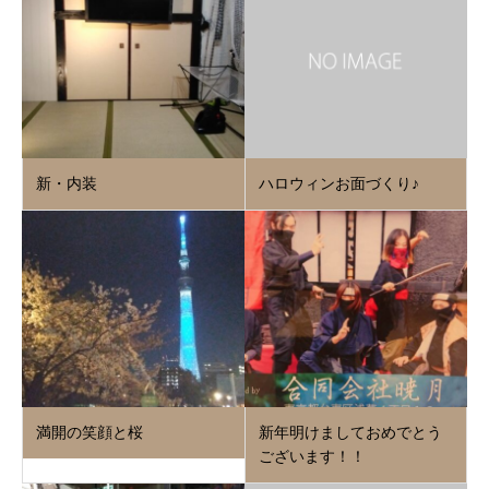
新・内装
ハロウィンお面づくり♪
満開の笑顔と桜
新年明けましておめでとう
ございます！！