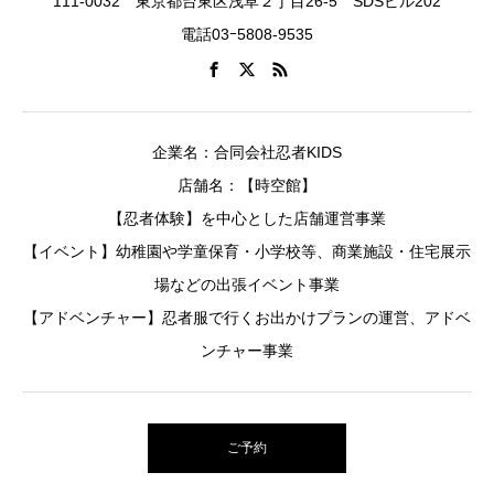
111-0032 東京都台東区浅草２丁目26-5 SDSビル202
電話03ｰ5808-9535
企業名：合同会社忍者KIDS
店舗名：【時空館】
【忍者体験】を中心とした店舗運営事業
【イベント】幼稚園や学童保育・小学校等、商業施設・住宅展示
場などの出張イベント事業
【アドベンチャー】忍者服で行くお出かけプランの運営、アドベ
ンチャー事業
ご予約