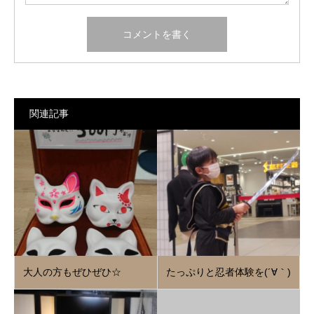
関連記事
大人の方もぜひぜひ☆
たっぷりと忍者体験を(´∀｀)