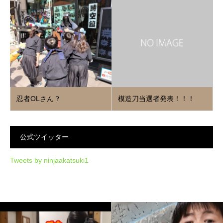
忍者OLさん？
模造刀当選者発表！！！
公式ツイッター
Tweets by ninjaakatsuki1