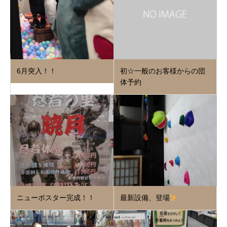
6月突入！！
初☆一般のお客様からの団
体予約
ニューポスター完成！！
最新設備、登場