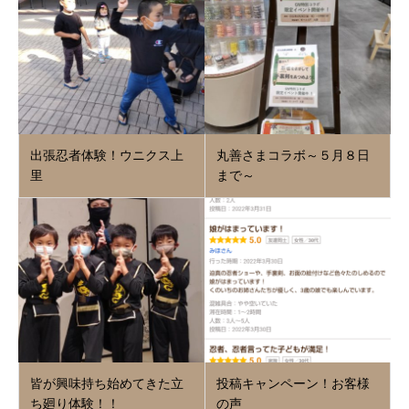
出張忍者体験！ウニクス上
丸善さまコラボ～５月８日
里
まで～
皆が興味持ち始めてきた立
投稿キャンペーン！お客様
ち廻り体験！！
の声