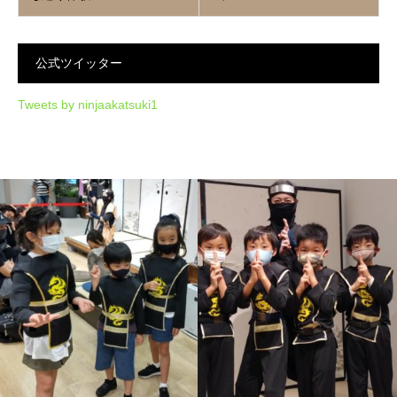
公式ツイッター
Tweets by ninjaakatsuki1