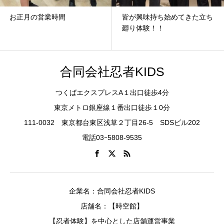
お正月の営業時間
皆が興味持ち始めてきた立ち
廻り体験！！
合同会社忍者KIDS
つくばエクスプレスA１出口徒歩4分
東京メトロ銀座線１番出口徒歩１0分
111-0032 東京都台東区浅草２丁目26-5 SDSビル202
電話03ｰ5808-9535
企業名：合同会社忍者KIDS
店舗名：【時空館】
【忍者体験】を中心とした店舗運営事業