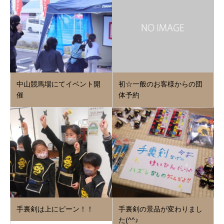
中山競馬場にてイベント開
初☆一般のお客様からの団
催
体予約
手裏剣は上にピーン！！
手裏剣の景品が変わりまし
た(^^♪