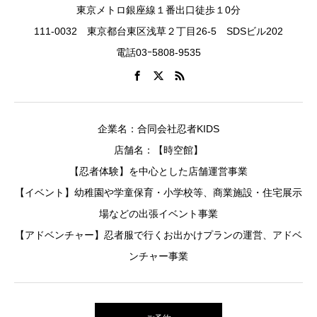
東京メトロ銀座線１番出口徒歩１0分
111-0032 東京都台東区浅草２丁目26-5 SDSビル202
電話03ｰ5808-9535
企業名：合同会社忍者KIDS
店舗名：【時空館】
【忍者体験】を中心とした店舗運営事業
【イベント】幼稚園や学童保育・小学校等、商業施設・住宅展示
場などの出張イベント事業
【アドベンチャー】忍者服で行くお出かけプランの運営、アドベ
ンチャー事業