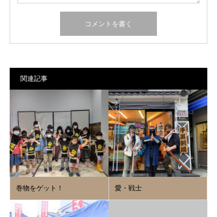
関連記事
巻物をゲット！
愛・戦士