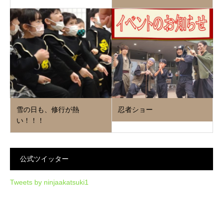
雪の日も、修行が熱
忍者ショー
い！！！
公式ツイッター
Tweets by ninjaakatsuki1