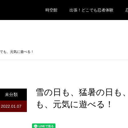
時空館
出張！どこでも忍者体験
でも、元気に遊べる！
雪の日も、猛暑の日も
未分類
も、元気に遊べる！
2022.01.07