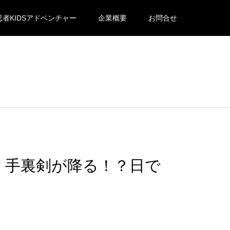
忍者KIDSアドベンチャー
企業概要
お問合せ
、手裏剣が降る！？日で