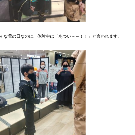
んな雪の日なのに、体験中は「あつい～～！！」と言われます。