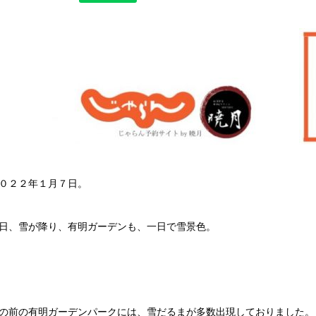
０２２年１月７日。
日、雪が降り、有明ガーデンも、一日で雪景色。
の前の有明ガーデンパークには、雪だるまが多数出現しておりました。