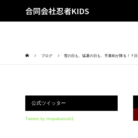
合同会社忍者KIDS
ブログ
雪の日も、猛暑の日も、手裏剣が降る！？日
公式ツイッター
Tweets by ninjaakatsuki1