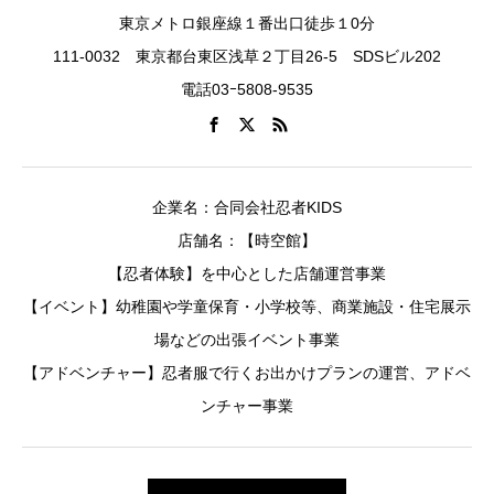
東京メトロ銀座線１番出口徒歩１0分
111-0032 東京都台東区浅草２丁目26-5 SDSビル202
電話03ｰ5808-9535
企業名：合同会社忍者KIDS
店舗名：【時空館】
【忍者体験】を中心とした店舗運営事業
【イベント】幼稚園や学童保育・小学校等、商業施設・住宅展示
場などの出張イベント事業
【アドベンチャー】忍者服で行くお出かけプランの運営、アドベ
ンチャー事業