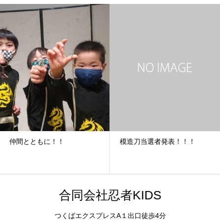
仲間とともに！！
模造刀当選者発表！！！
合同会社忍者KIDS
つくばエクスプレスA１出口徒歩4分