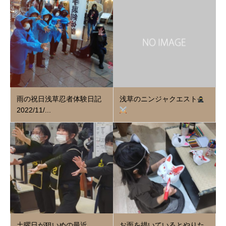
雨の祝日浅草忍者体験日記
浅草のニンジャクエスト
2022/11/...
土曜日が狙いめの最近
お面を描いているとやりた