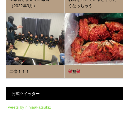
（2022年3月）
くなっちゃう
二倍！！！
蟹
公式ツイッター
Tweets by ninjaakatsuki1