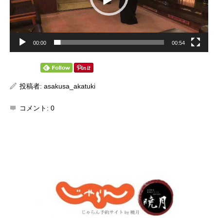
00:00
00:54
投稿者:
asakusa_akatuki
コメント:
0