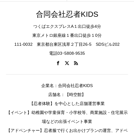
合同会社忍者KIDS
つくばエクスプレスA１出口徒歩4分
東京メトロ銀座線１番出口徒歩１0分
111-0032 東京都台東区浅草２丁目26-5 SDSビル202
電話03ｰ5808-9535
企業名：合同会社忍者KIDS
店舗名：【時空館】
【忍者体験】を中心とした店舗運営事業
【イベント】幼稚園や学童保育・小学校等、商業施設・住宅展示
場などの出張イベント事業
【アドベンチャー】忍者服で行くお出かけプランの運営、アドベ