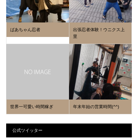
ばあちゃん忍者
出張忍者体験！ウニクス上
里
世界一可愛い時間稼ぎ
年末年始の営業時間(^^)
公式ツイッター