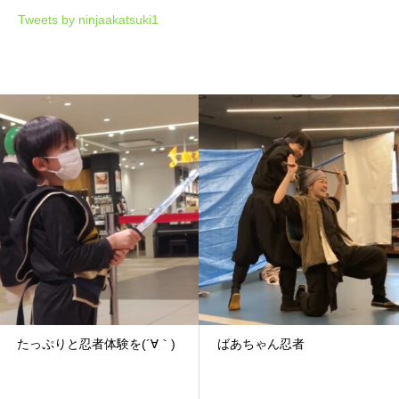
Tweets by ninjaakatsuki1
たっぷりと忍者体験を(´∀｀)
ばあちゃん忍者