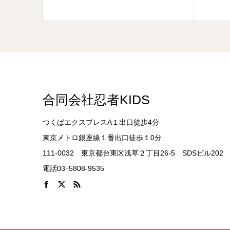
合同会社忍者KIDS
つくばエクスプレスA１出口徒歩4分
東京メトロ銀座線１番出口徒歩１0分
111-0032 東京都台東区浅草２丁目26-5 SDSビル202
電話03ｰ5808-9535