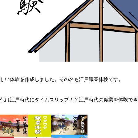
新しい体験を作成しました。その名も江戸職業体験です。
時代は江戸時代にタイムスリップ！？江戸時代の職業を体験で