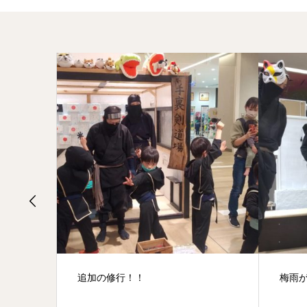
梅雨があっという間に明けました！
大人