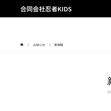
合同会社忍者KIDS
お知らせ
新体験
20