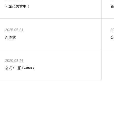
元気に営業中！
2025.05.21
2
新体験
公
2020.03.26
公式X（旧Twitter）