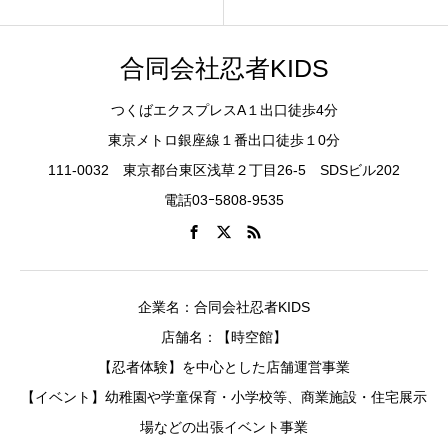
合同会社忍者KIDS
つくばエクスプレスA１出口徒歩4分
東京メトロ銀座線１番出口徒歩１0分
111-0032 東京都台東区浅草２丁目26-5 SDSビル202
電話03ｰ5808-9535
企業名：合同会社忍者KIDS
店舗名：【時空館】
【忍者体験】を中心とした店舗運営事業
【イベント】幼稚園や学童保育・小学校等、商業施設・住宅展示
場などの出張イベント事業