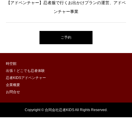
【アドベンチャー】忍者服で行くお出かけプランの運営、アドベ
ンチャー事業
ご予約
時空館
出張！どこでも忍者体験
忍者KIDSアドベンチャー
企業概要
お問合せ
Copyright © 合同会社忍者KIDS All Rights Reserved.