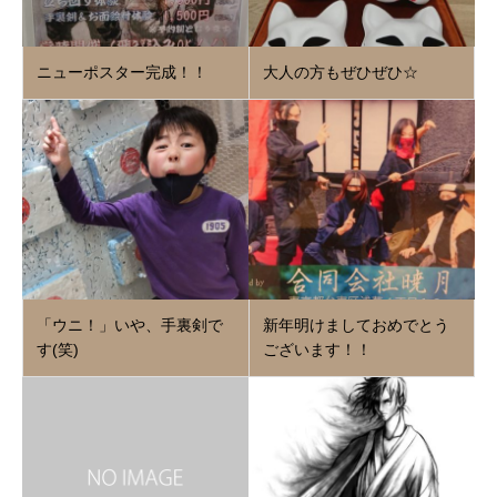
ニューポスター完成！！
大人の方もぜひぜひ☆
「ウニ！」いや、手裏剣で
新年明けましておめでとう
す(笑)
ございます！！