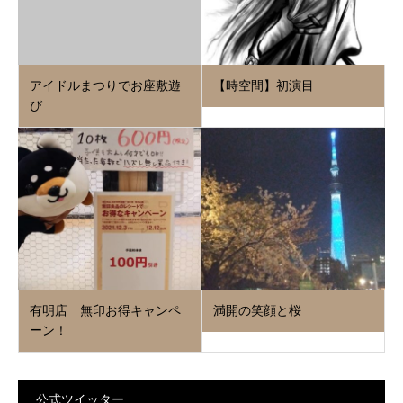
アイドルまつりでお座敷遊
【時空間】初演目
び
有明店 無印お得キャンペ
満開の笑顔と桜
ーン！
公式ツイッター