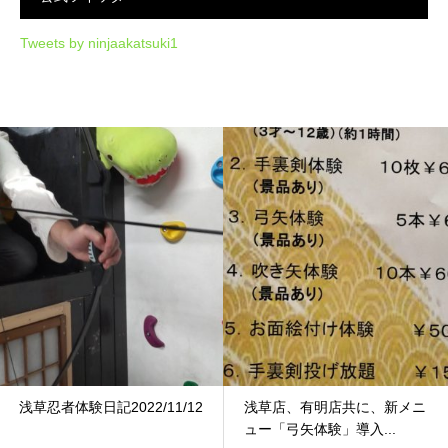
Tweets by ninjaakatsuki1
浅草忍者体験日記2022/11/12
浅草店、有明店共に、新メニ
ュー「弓矢体験」導入...