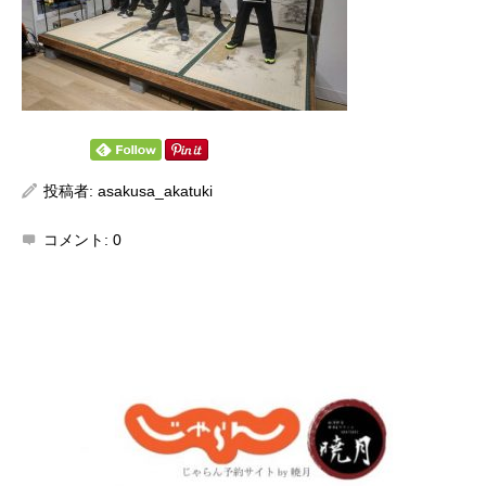
投稿者:
asakusa_akatuki
コメント:
0