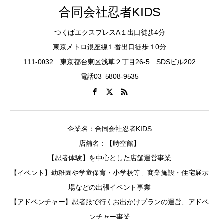
合同会社忍者KIDS
つくばエクスプレスA１出口徒歩4分
東京メトロ銀座線１番出口徒歩１0分
111-0032 東京都台東区浅草２丁目26-5 SDSビル202
電話03ｰ5808-9535
企業名：合同会社忍者KIDS
店舗名：【時空館】
【忍者体験】を中心とした店舗運営事業
【イベント】幼稚園や学童保育・小学校等、商業施設・住宅展示
場などの出張イベント事業
【アドベンチャー】忍者服で行くお出かけプランの運営、アドベ
ンチャー事業