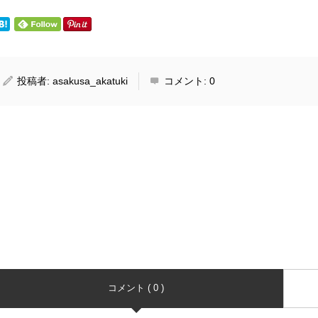
投稿者:
asakusa_akatuki
コメント:
0
コメント ( 0 )