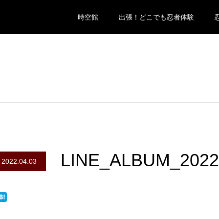
時空館
出張！どこでも忍者体験
LINE_ALBUM_2022
2022.04.03