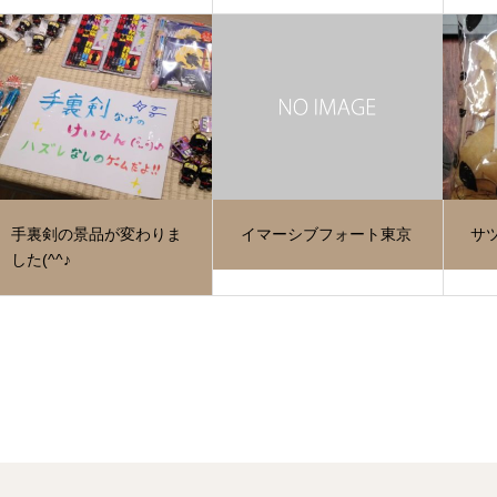
手裏剣の景品が変わりま
イマーシブフォート東京
サ
した(^^♪