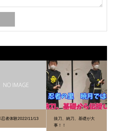
忍者体験2022/11/13
抜刀、納刀、基礎が大
事！！