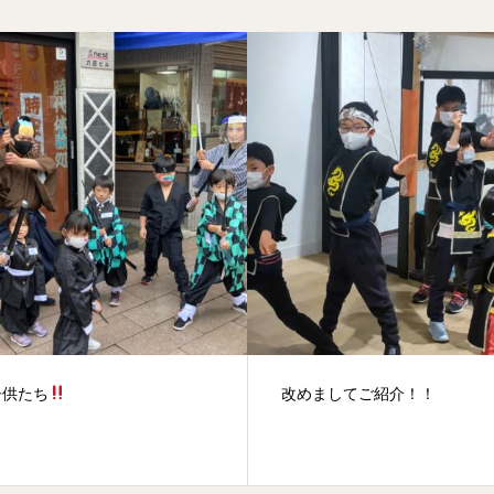
ましてご紹介！！
模造刀当選者発表！！！