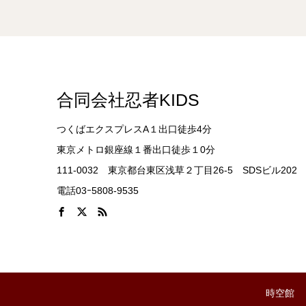
合同会社忍者KIDS
つくばエクスプレスA１出口徒歩4分
東京メトロ銀座線１番出口徒歩１0分
111-0032 東京都台東区浅草２丁目26-5 SDSビル202
電話03ｰ5808-9535
時空館