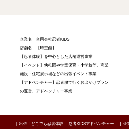
企業名：合同会社忍者KIDS
店舗名：【時空館】
【忍者体験】を中心とした店舗運営事業
【イベント】幼稚園や学童保育・小学校等、商業
施設・住宅展示場などの出張イベント事業
【アドベンチャー】忍者服で行くお出かけプラン
の運営、アドベンチャー事業
出張！どこでも忍者体験
忍者KIDSアドベンチャー
企