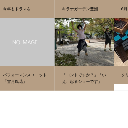
今年もドラマを
キラナガーデン豊洲
6
パフォーマンスユニット
「コントですか？」「い
ク
「雪月風花」
え、忍者ショーです」