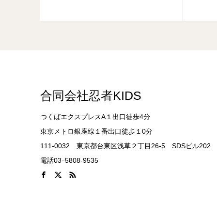
合同会社忍者KIDS
つくばエクスプレスA１出口徒歩4分
東京メトロ銀座線１番出口徒歩１0分
111-0032 東京都台東区浅草２丁目26-5 SDSビル202
電話03ｰ5808-9535