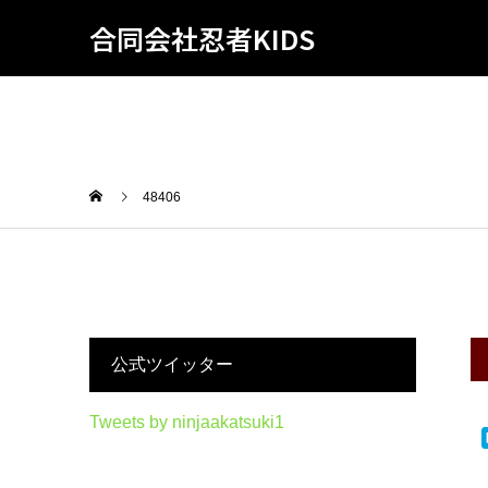
合同会社忍者KIDS
48406
公式ツイッター
Tweets by ninjaakatsuki1