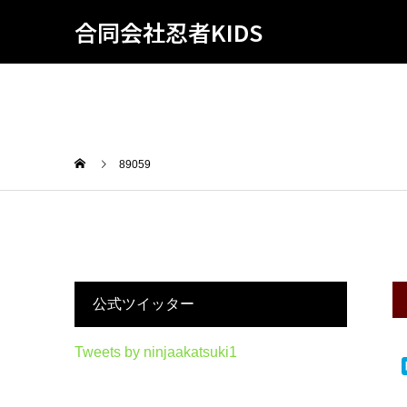
合同会社忍者KIDS
89059
公式ツイッター
Tweets by ninjaakatsuki1