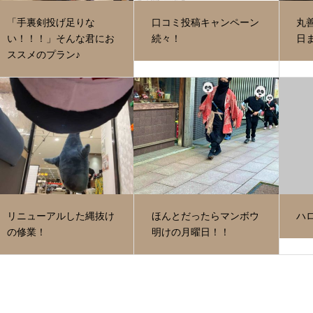
「手裏剣投げ足りな
口コミ投稿キャンペーン
丸
い！！！」そんな君にお
続々！
日
ススメのプラン♪
リニューアルした縄抜け
ほんとだったらマンボウ
ハ
の修業！
明けの月曜日！！