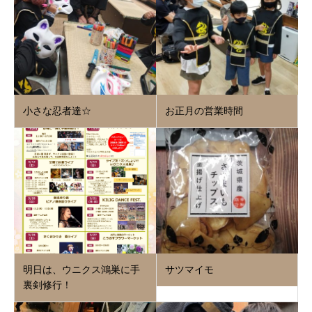
小さな忍者達☆
お正月の営業時間
明日は、ウニクス鴻巣に手
サツマイモ
裏剣修行！