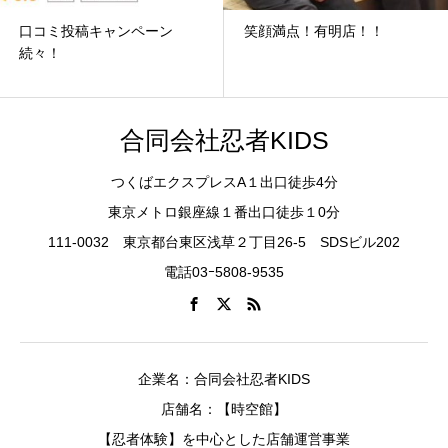
口コミ投稿キャンペーン
笑顔満点！有明店！！
続々！
合同会社忍者KIDS
つくばエクスプレスA１出口徒歩4分
東京メトロ銀座線１番出口徒歩１0分
111-0032 東京都台東区浅草２丁目26-5 SDSビル202
電話03ｰ5808-9535
企業名：合同会社忍者KIDS
店舗名：【時空館】
【忍者体験】を中心とした店舗運営事業