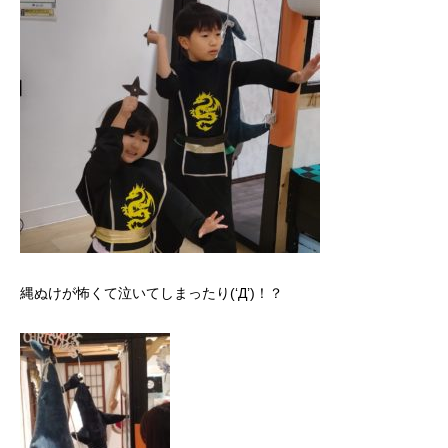
縄ぬけが怖くて泣いてしまったり(‘Д’)！？