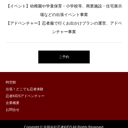
【イベント】幼稚園や学童保育・小学校等、商業施設・住宅展示
場などの出張イベント事業
【アドベンチャー】忍者服で行くお出かけプランの運営、アドベ
ンチャー事業
ご予約
時空館
出張！どこでも忍者体験
忍者KIDSアドベンチャー
企業概要
お問合せ
Copyright © 合同会社忍者KIDS All Rights Reserved.