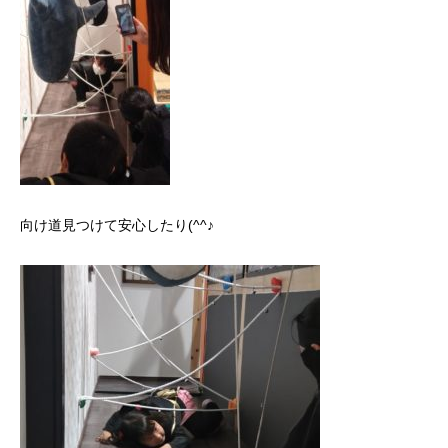
向け道見つけて安心したり(^^♪