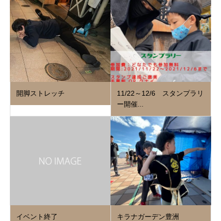
開脚ストレッチ
11/22～12/6 スタンプラリ
ー開催...
イベント終了
キラナガーデン豊洲