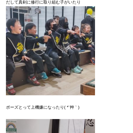
だして真剣に修行に取り組む子がいたり
ポーズとって上機嫌になったり( *´艸｀)