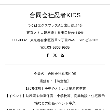
合同会社忍者KIDS
つくばエクスプレスA１出口徒歩4分
東京メトロ銀座線１番出口徒歩１0分
111-0032 東京都台東区浅草２丁目26-5 SDSビル202
電話03ｰ5808-9535
企業名：合同会社忍者KIDS
店舗名：【時空館】
【忍者体験】を中心とした店舗運営事業
【イベント】幼稚園や学童保育・小学校等、商業施設・住宅展示
場などの出張イベント事業