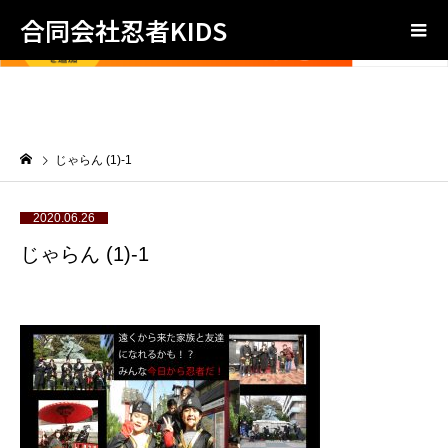
合同会社忍者KIDS
じゃらん (1)-1
2020.06.26
じゃらん (1)-1