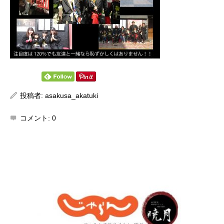
投稿者:
asakusa_akatuki
コメント:
0