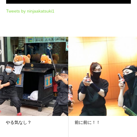
Tweets by ninjaakatsuki1
なし？
前に前に！！
月曜日