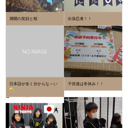
満開の笑顔と桜
出張忍者！！
日本語が全く分からな～い
子供達は冬休み！！