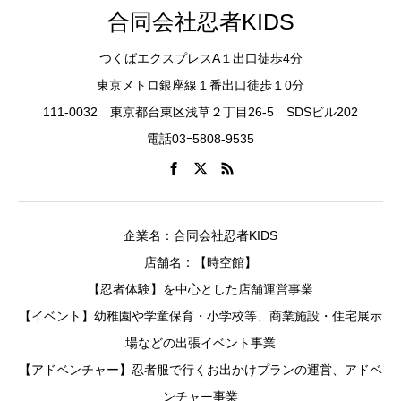
合同会社忍者KIDS
つくばエクスプレスA１出口徒歩4分
東京メトロ銀座線１番出口徒歩１0分
111-0032 東京都台東区浅草２丁目26-5 SDSビル202
電話03ｰ5808-9535
企業名：合同会社忍者KIDS
店舗名：【時空館】
【忍者体験】を中心とした店舗運営事業
【イベント】幼稚園や学童保育・小学校等、商業施設・住宅展示
場などの出張イベント事業
【アドベンチャー】忍者服で行くお出かけプランの運営、アドベ
ンチャー事業