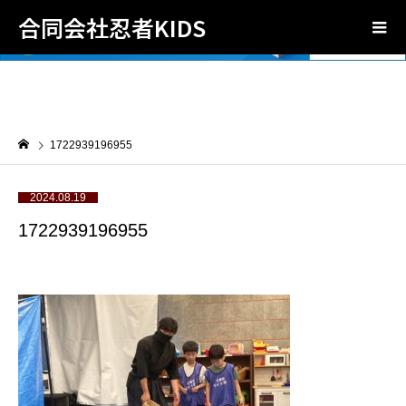
合同会社忍者KIDS
1722939196955
2024.08.19
1722939196955