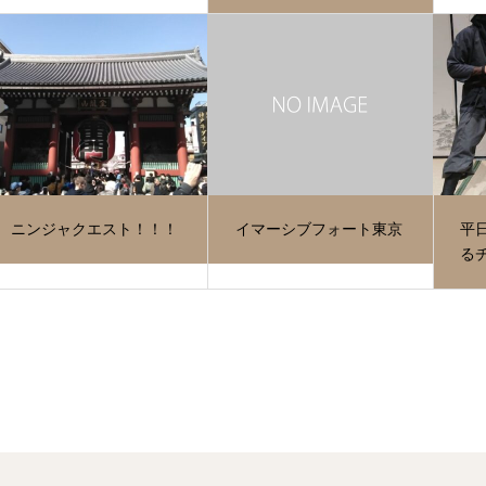
ニンジャクエスト！！！
イマーシブフォート東京
平
る