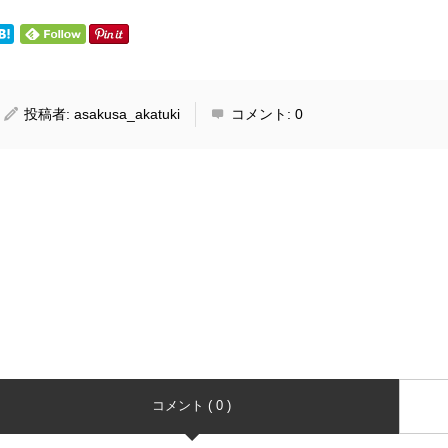
投稿者:
asakusa_akatuki
コメント:
0
コメント ( 0 )