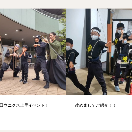
4日ウニクス上里イベント！
改めましてご紹介！！