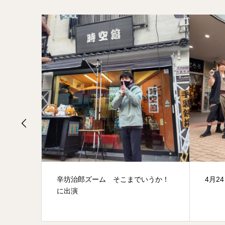
業！
辛坊治郎ズーム そこまでいうか！
4月2
に出演