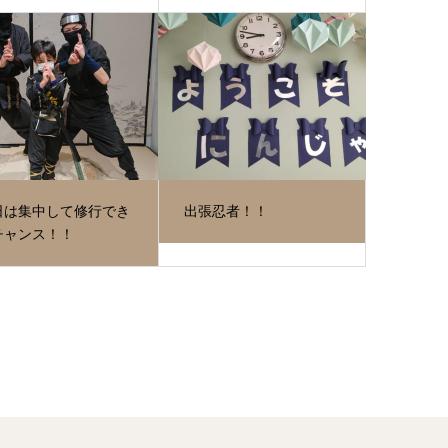
日は集中して修行でき
出張忍者！！
チャンス！！