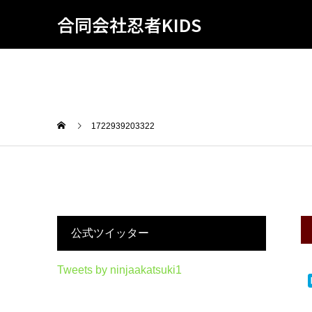
合同会社忍者KIDS
1722939203322
公式ツイッター
Tweets by ninjaakatsuki1