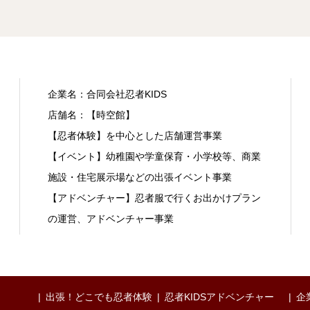
企業名：合同会社忍者KIDS
店舗名：【時空館】
【忍者体験】を中心とした店舗運営事業
【イベント】幼稚園や学童保育・小学校等、商業
施設・住宅展示場などの出張イベント事業
【アドベンチャー】忍者服で行くお出かけプラン
の運営、アドベンチャー事業
出張！どこでも忍者体験
忍者KIDSアドベンチャー
企