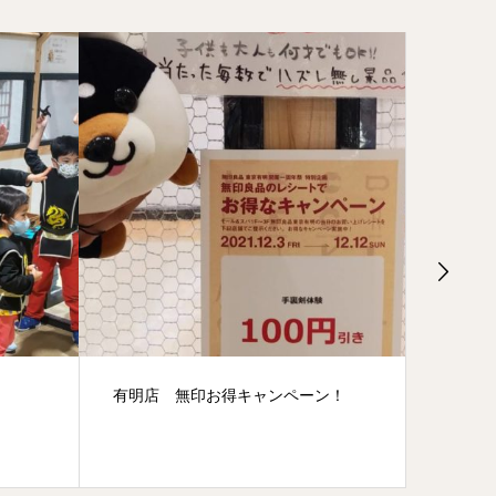
有明店 無印お得キャンペーン！
誕生日