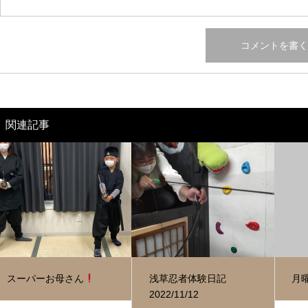
関連記事
スーパーお母さん
浅草忍者体験日記
月
2022/11/12