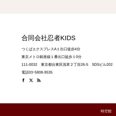
合同会社忍者KIDS
つくばエクスプレスA１出口徒歩4分
東京メトロ銀座線１番出口徒歩１0分
111-0032 東京都台東区浅草２丁目26-5 SDSビル202
電話03ｰ5808-9535
時空館