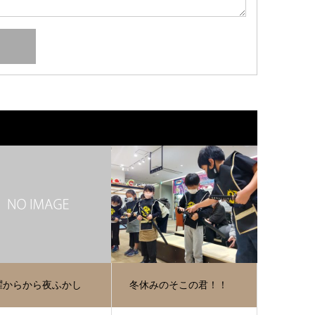
曜からから夜ふかし
冬休みのそこの君！！