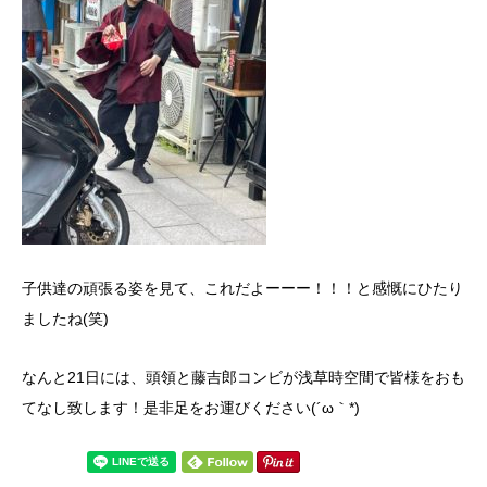
子供達の頑張る姿を見て、これだよーーー！！！と感慨にひたり
ましたね(笑)
なんと21日には、頭領と藤吉郎コンビが浅草時空間で皆様をおも
てなし致します！是非足をお運びください(´ω｀*)