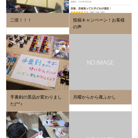
二倍！！！
投稿キャンペーン！お客様
の声
手裏剣の景品が変わりまし
月曜からから夜ふかし
た(^^♪