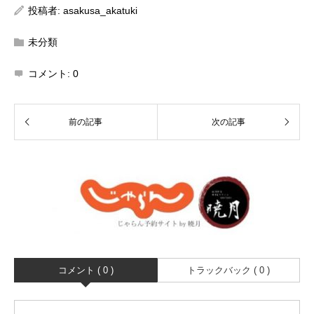
投稿者:
asakusa_akatuki
未分類
コメント:
0
コメント ( 0 )
トラックバック ( 0 )