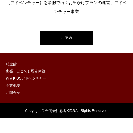
【アドベンチャー】忍者服で行くお出かけプランの運営、アドベ
ンチャー事業
ご予約
時空館
出張！どこでも忍者体験
忍者KIDSアドベンチャー
企業概要
お問合せ
Copyright © 合同会社忍者KIDS All Rights Reserved.