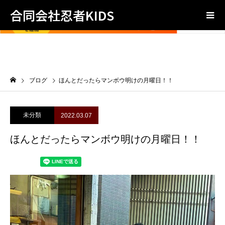
合同会社忍者KIDS
ブログ
ほんとだったらマンボウ明けの月曜日！！
未分類
2022.03.07
ほんとだったらマンボウ明けの月曜日！！