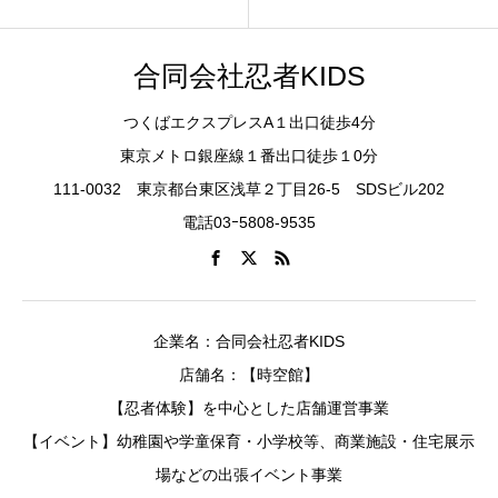
合同会社忍者KIDS
つくばエクスプレスA１出口徒歩4分
東京メトロ銀座線１番出口徒歩１0分
111-0032 東京都台東区浅草２丁目26-5 SDSビル202
電話03ｰ5808-9535
企業名：合同会社忍者KIDS
店舗名：【時空館】
【忍者体験】を中心とした店舗運営事業
【イベント】幼稚園や学童保育・小学校等、商業施設・住宅展示
場などの出張イベント事業