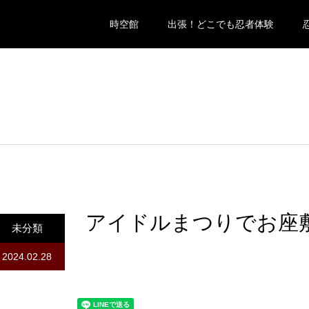
時空館
出張！どこでも忍者体験
アイドルまつりでお座
未分類
2024.02.28