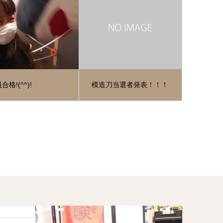
合格!(^^)!
模造刀当選者発表！！！