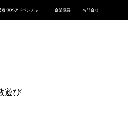
忍者KIDSアドベンチャー
企業概要
お問合せ
敷遊び