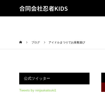
合同会社忍者KIDS
ブログ
アイドルまつりでお座敷遊び
公式ツイッター
Tweets by ninjaakatsuki1