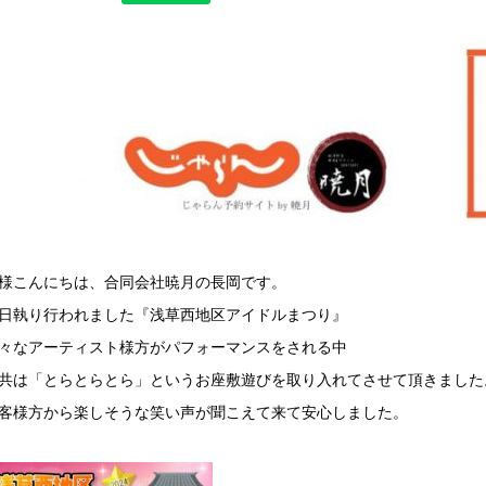
様こんにちは、合同会社暁月の長岡です。
日執り行われました『浅草西地区アイドルまつり』
々なアーティスト様方がパフォーマンスをされる中
共は「とらとらとら」というお座敷遊びを取り入れてさせて頂きました
客様方から楽しそうな笑い声が聞こえて来て安心しました。