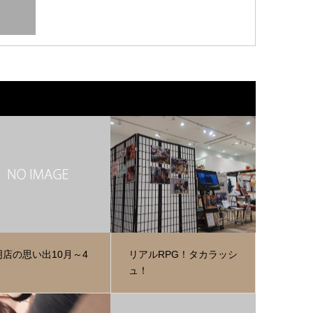
明店の思い出10月～4
リアルRPG！タカラッシ
ュ！