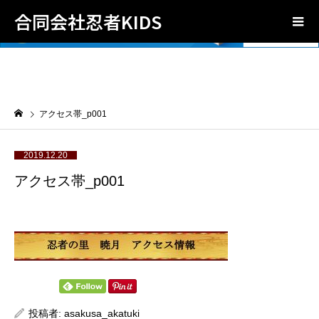
合同会社忍者KIDS
アクセス帯_p001
2019.12.20
アクセス帯_p001
投稿者:
asakusa_akatuki