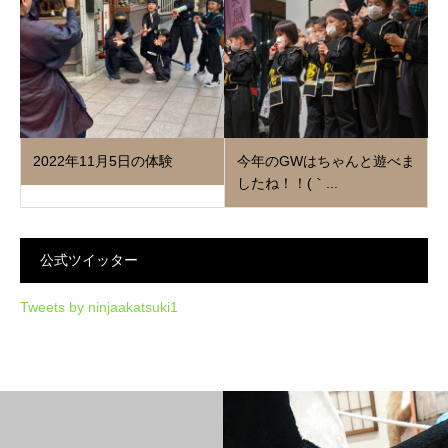
2022年11月5日の体験
今年のGWはちゃんと遊べま
したね！！(｀...
公式ツイッター
Tweets by ninjaakatsuki1