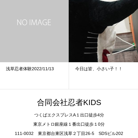
浅草忍者体験2022/11/13
今日は皆、小さい子！！
合同会社忍者KIDS
つくばエクスプレスA１出口徒歩4分
東京メトロ銀座線１番出口徒歩１0分
111-0032 東京都台東区浅草２丁目26-5 SDSビル202