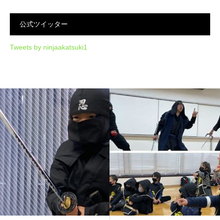
公式ツイッター
Tweets by ninjaakatsuki1