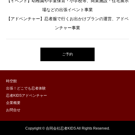
【イベント】幼稚園や学童保育・小学校等、商業施設・住宅展示
場などの出張イベント事業
【アドベンチャー】忍者服で行くお出かけプランの運営、アドベ
ンチャー事業
ご予約
時空館
出張！どこでも忍者体験
忍者KIDSアドベンチャー
企業概要
お問合せ
Copyright © 合同会社忍者KIDS All Rights Reserved.