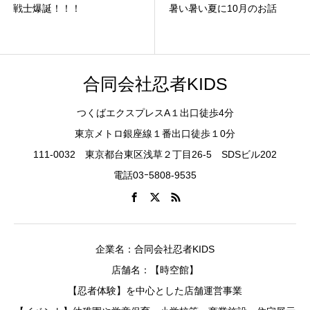
戦士爆誕！！！
暑い暑い夏に10月のお話
合同会社忍者KIDS
つくばエクスプレスA１出口徒歩4分
東京メトロ銀座線１番出口徒歩１0分
111-0032 東京都台東区浅草２丁目26-5 SDSビル202
電話03ｰ5808-9535
企業名：合同会社忍者KIDS
店舗名：【時空館】
【忍者体験】を中心とした店舗運営事業