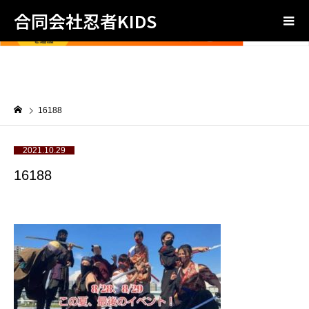
合同会社忍者KIDS
16188
2021.10.29
16188