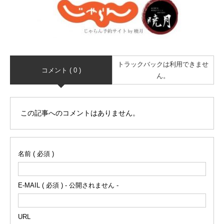
トラックバックは利用できませ
コメント ( 0 )
ん。
この記事へのコメントはありません。
名前 ( 必須 )
E-MAIL ( 必須 ) - 公開されません -
URL