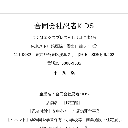
合同会社忍者KIDS
つくばエクスプレスA１出口徒歩4分
東京メトロ銀座線１番出口徒歩１0分
111-0032 東京都台東区浅草２丁目26-5 SDSビル202
電話03ｰ5808-9535
企業名：合同会社忍者KIDS
店舗名：【時空館】
【忍者体験】を中心とした店舗運営事業
【イベント】幼稚園や学童保育・小学校等、商業施設・住宅展示