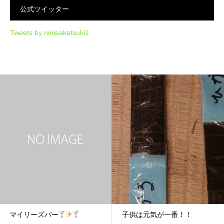
公式ツイッター
Tweets by ninjaakatsuki1
マイリーズバー
子供は元気が一番！！