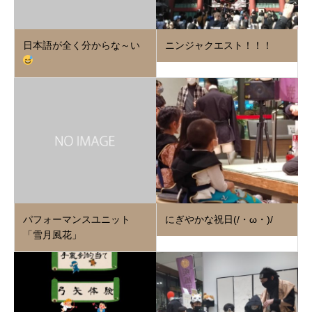
日本語が全く分からな～い
ニンジャクエスト！！！
パフォーマンスユニット
にぎやかな祝日(/・ω・)/
「雪月風花」