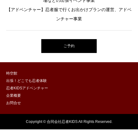
場などの出張イベント事業
【アドベンチャー】忍者服で行くお出かけプランの運営、アドベ
ンチャー事業
ご予約
時空館
出張！どこでも忍者体験
忍者KIDSアドベンチャー
企業概要
お問合せ
Copyright © 合同会社忍者KIDS All Rights Reserved.