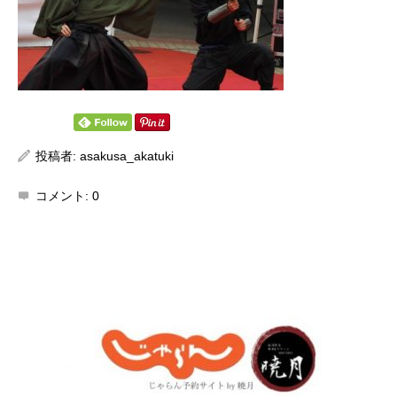
投稿者:
asakusa_akatuki
コメント:
0