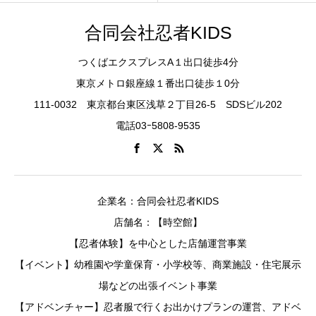
合同会社忍者KIDS
つくばエクスプレスA１出口徒歩4分
東京メトロ銀座線１番出口徒歩１0分
111-0032 東京都台東区浅草２丁目26-5 SDSビル202
電話03ｰ5808-9535
企業名：合同会社忍者KIDS
店舗名：【時空館】
【忍者体験】を中心とした店舗運営事業
【イベント】幼稚園や学童保育・小学校等、商業施設・住宅展示
場などの出張イベント事業
【アドベンチャー】忍者服で行くお出かけプランの運営、アドベ