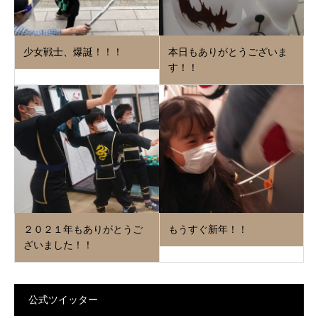
少女戦士、爆誕！！！
本日もありがとうございま
す！！
２０２１年もありがとうご
もうすぐ新年！！
ざいました！！
公式ツイッター