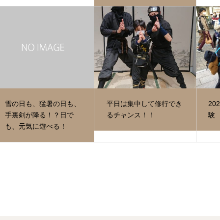
雪の日も、猛暑の日も、
平日は集中して修行でき
20
手裏剣が降る！？日で
るチャンス！！
験
も、元気に遊べる！