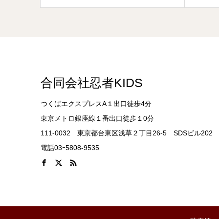
合同会社忍者KIDS
つくばエクスプレスA１出口徒歩4分
東京メトロ銀座線１番出口徒歩１0分
111-0032 東京都台東区浅草２丁目26-5 SDSビル202
電話03ｰ5808-9535