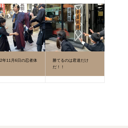
22年11月6日の忍者体
勝てるのは君達だけ
だ！！