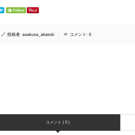
投稿者:
asakusa_akatuki
コメント:
0
コメント ( 0 )