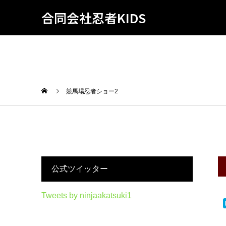
合同会社忍者KIDS
競馬場忍者ショー2
公式ツイッター
Tweets by ninjaakatsuki1