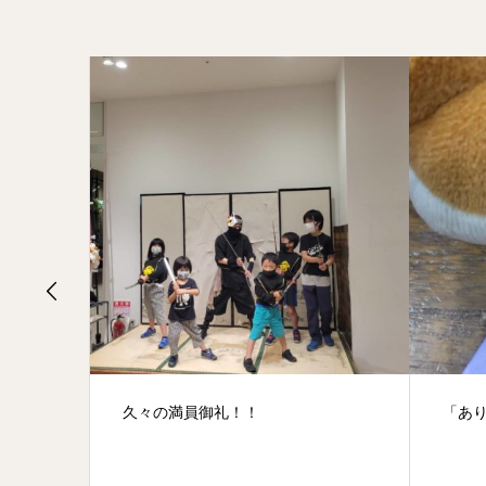
「ありがとう」の手裏剣
静か