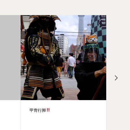
健康一番
愛・戦