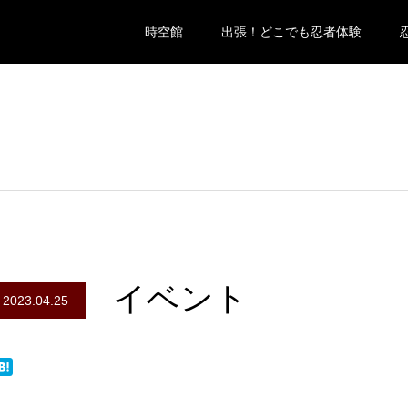
時空館
出張！どこでも忍者体験
イベント
2023.04.25