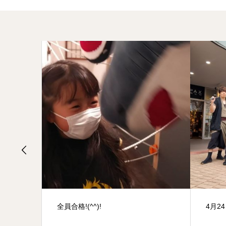
4月24日ウニクス上里イベント！
皆で