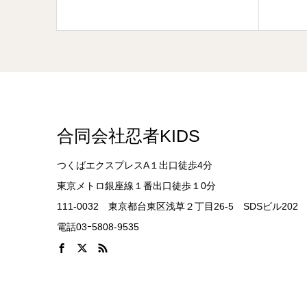
合同会社忍者KIDS
つくばエクスプレスA１出口徒歩4分
東京メトロ銀座線１番出口徒歩１0分
111-0032 東京都台東区浅草２丁目26-5 SDSビル202
電話03ｰ5808-9535