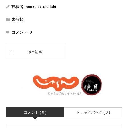
投稿者:
asakusa_akatuki
未分類
コメント:
0
コメント ( 0 )
トラックバック ( 0 )