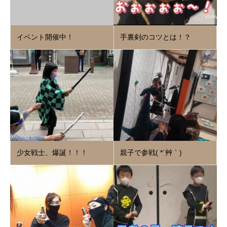
イベント開催中！
手裏剣のコツとは！？
少女戦士、爆誕！！！
親子で参戦( *´艸｀)