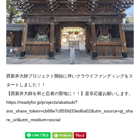
西新井大師プロジェクト開始に伴いクラウドファンディングをス
タートしました！！
【西新井大師を和と忍者の聖地に！！】是非応援お願いします。
https://readyfor.jp/projects/akatsuki?
sns_share_token=cb68e7c855fd33ed6a02&utm_source=pj_sha
re_url&utm_medium=social