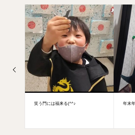
年末年始の営業時間(^^)
戦士