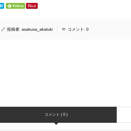
投稿者:
asakusa_akatuki
コメント:
0
コメント ( 0 )