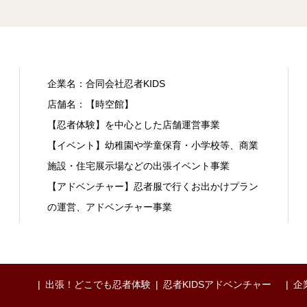
企業名：合同会社忍者KIDS
店舗名：【時空館】
【忍者体験】を中心とした店舗運営事業
【イベント】幼稚園や学童保育・小学校等、商業
施設・住宅展示場などの出張イベント事業
【アドベンチャー】忍者服で行くお出かけプラン
の運営、アドベンチャー事業
出張！どこでも忍者体験
忍者KIDSアドベンチャー
企