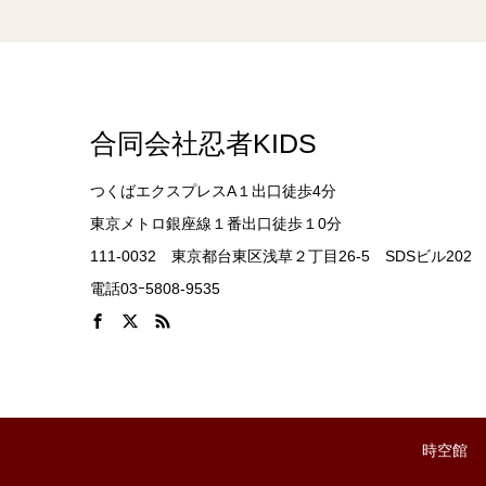
合同会社忍者KIDS
つくばエクスプレスA１出口徒歩4分
東京メトロ銀座線１番出口徒歩１0分
111-0032 東京都台東区浅草２丁目26-5 SDSビル202
電話03ｰ5808-9535
時空館