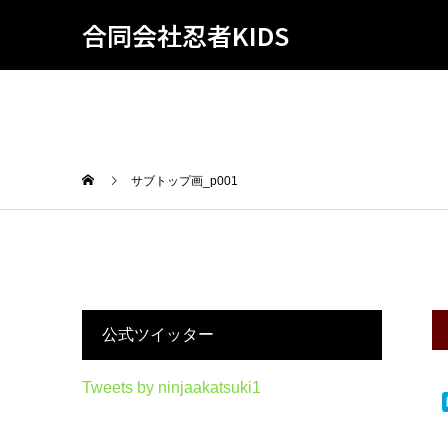
合同会社忍者KIDS
サブトップ画_p001
公式ツイッター
Tweets by ninjaakatsuki1