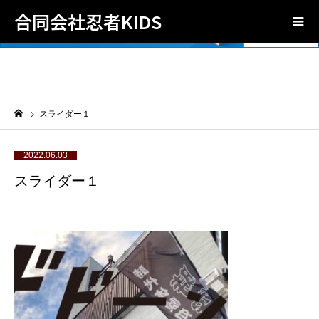
合同会社忍者KIDS
スライダー１
2022.06.03
スライダー１