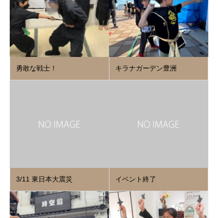
勇敢な戦士！
キラナガーデン豊洲
3/11 東日本大震災
イベント終了