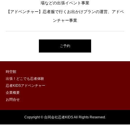
場などの出張イベント事業
【アドベンチャー】忍者服で行くお出かけプランの運営、アドベ
ンチャー事業
ご予約
時空館
出張！どこでも忍者体験
忍者KIDSアドベンチャー
企業概要
お問合せ
Copyright © 合同会社忍者KIDS All Rights Reserved.