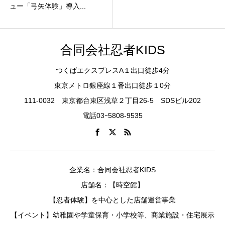
合同会社忍者KIDS
つくばエクスプレスA１出口徒歩4分
東京メトロ銀座線１番出口徒歩１0分
111-0032 東京都台東区浅草２丁目26-5 SDSビル202
電話03ｰ5808-9535
企業名：合同会社忍者KIDS
店舗名：【時空館】
【忍者体験】を中心とした店舗運営事業
【イベント】幼稚園や学童保育・小学校等、商業施設・住宅展示