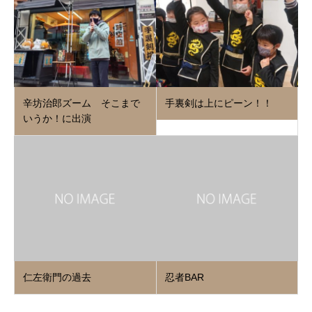
辛坊治郎ズーム そこまで
手裏剣は上にピーン！！
いうか！に出演
仁左衛門の過去
忍者BAR