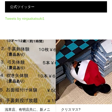
公式ツイッター
Tweets by ninjaakatsuki1
クリスマス?
スーパーお父ちゃん！