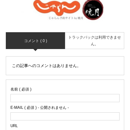
トラックバックは利用できませ
コメント ( 0 )
ん。
この記事へのコメントはありません。
名前 ( 必須 )
E-MAIL ( 必須 ) - 公開されません -
URL