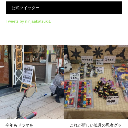
公式ツイッター
Tweets by ninjaakatsuki1
今年もドラマを
これが新しい暁月の忍者グッ