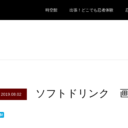
時空館
出張！どこでも忍者体験
ソフトドリンク 
2019.08.02