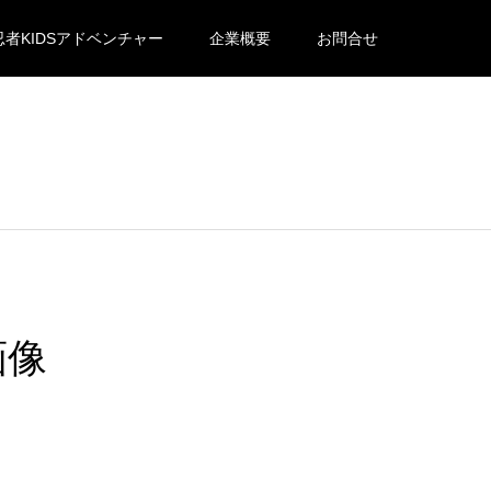
忍者KIDSアドベンチャー
企業概要
お問合せ
画像