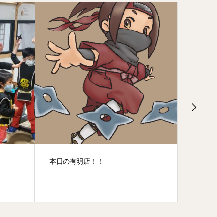
2022年11月6日の忍者体験
平日の特権