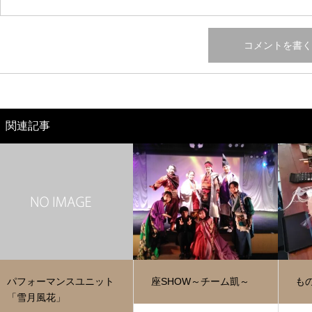
関連記事
パフォーマンスユニット
座SHOW～チーム凱～
も
「雪月風花」