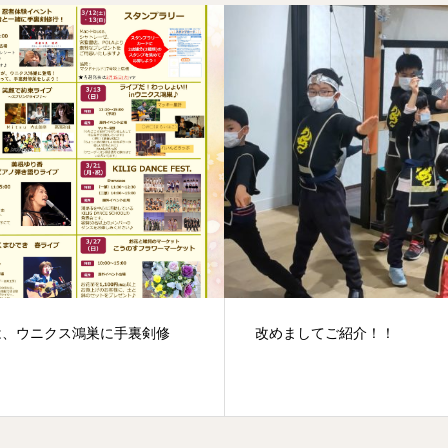
ましてご紹介！！
本日の有明店！！