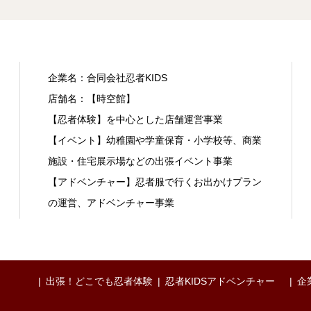
企業名：合同会社忍者KIDS
店舗名：【時空館】
【忍者体験】を中心とした店舗運営事業
【イベント】幼稚園や学童保育・小学校等、商業
施設・住宅展示場などの出張イベント事業
【アドベンチャー】忍者服で行くお出かけプラン
の運営、アドベンチャー事業
出張！どこでも忍者体験
忍者KIDSアドベンチャー
企