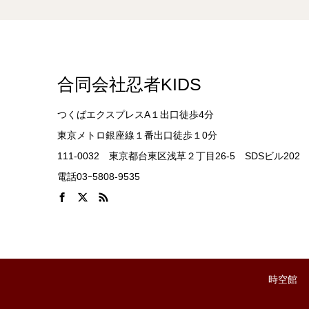
合同会社忍者KIDS
つくばエクスプレスA１出口徒歩4分
東京メトロ銀座線１番出口徒歩１0分
111-0032 東京都台東区浅草２丁目26-5 SDSビル202
電話03ｰ5808-9535
時空館