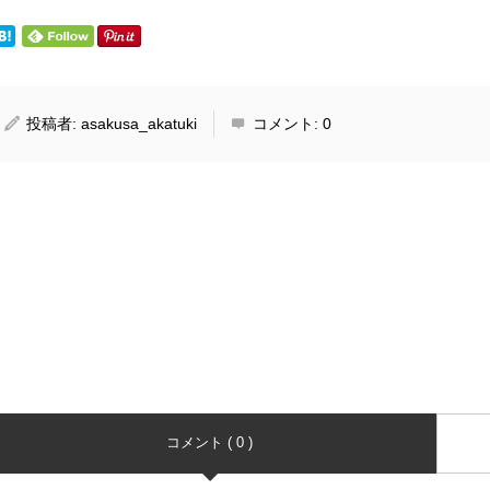
投稿者:
asakusa_akatuki
コメント:
0
コメント ( 0 )