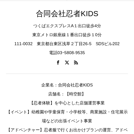
合同会社忍者KIDS
つくばエクスプレスA１出口徒歩4分
東京メトロ銀座線１番出口徒歩１0分
111-0032 東京都台東区浅草２丁目26-5 SDSビル202
電話03ｰ5808-9535
企業名：合同会社忍者KIDS
店舗名：【時空館】
【忍者体験】を中心とした店舗運営事業
【イベント】幼稚園や学童保育・小学校等、商業施設・住宅展示
場などの出張イベント事業
【アドベンチャー】忍者服で行くお出かけプランの運営、アドベ