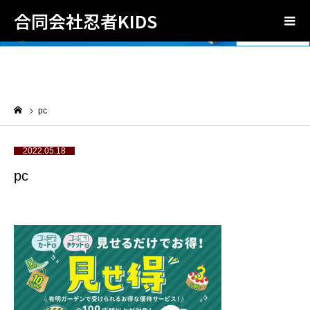
合同会社忍者KIDS
pc
2022.05.18
pc