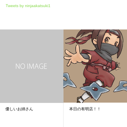
Tweets by ninjaakatsuki1
優しいお姉さん
本日の有明店！！