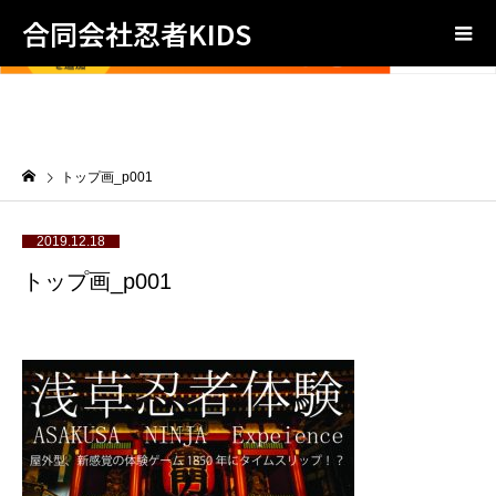
合同会社忍者KIDS
トップ画_p001
2019.12.18
トップ画_p001