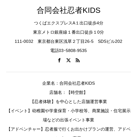
合同会社忍者KIDS
つくばエクスプレスA１出口徒歩4分
東京メトロ銀座線１番出口徒歩１0分
111-0032 東京都台東区浅草２丁目26-5 SDSビル202
電話03ｰ5808-9535
企業名：合同会社忍者KIDS
店舗名：【時空館】
【忍者体験】を中心とした店舗運営事業
【イベント】幼稚園や学童保育・小学校等、商業施設・住宅展示
場などの出張イベント事業
【アドベンチャー】忍者服で行くお出かけプランの運営、アドベ