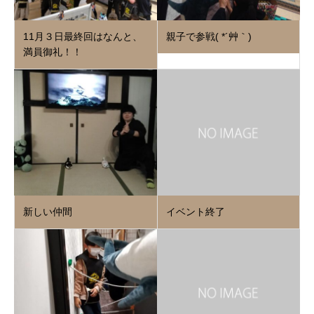
11月３日最終回はなんと、
親子で参戦( *´艸｀)
満員御礼！！
新しい仲間
イベント終了