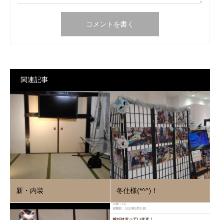
関連記事
新・内装
冬仕様(*^^)！