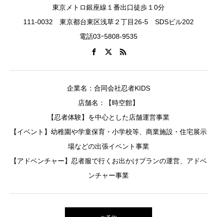
東京メトロ銀座線１番出口徒歩１0分
111-0032 東京都台東区浅草２丁目26-5 SDSビル202
電話03ｰ5808-9535
企業名：合同会社忍者KIDS
店舗名：【時空館】
【忍者体験】を中心とした店舗運営事業
【イベント】幼稚園や学童保育・小学校等、商業施設・住宅展示
場などの出張イベント事業
【アドベンチャー】忍者服で行くお出かけプランの運営、アドベ
ンチャー事業