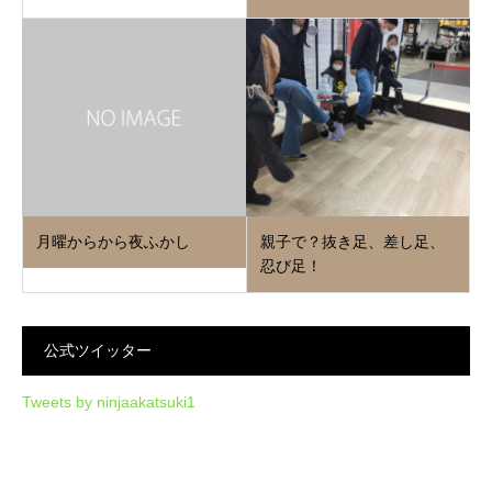
月曜からから夜ふかし
親子で？抜き足、差し足、
忍び足！
公式ツイッター
Tweets by ninjaakatsuki1