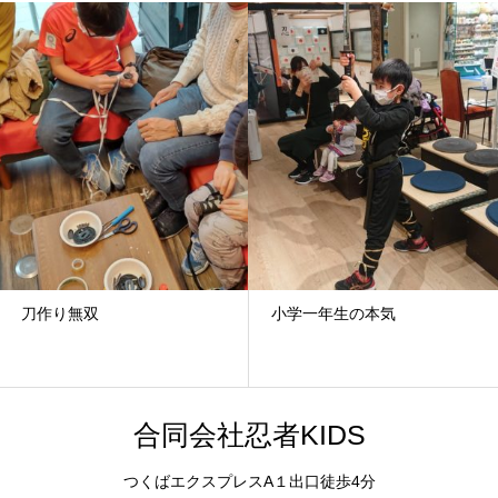
刀作り無双
小学一年生の本気
合同会社忍者KIDS
つくばエクスプレスA１出口徒歩4分