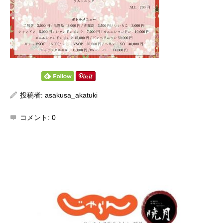
投稿者:
asakusa_akatuki
コメント:
0