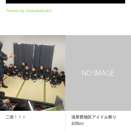
Tweets by ninjaakatsuki1
二倍！！！
浅草西地区アイドル祭り
2/25㈰