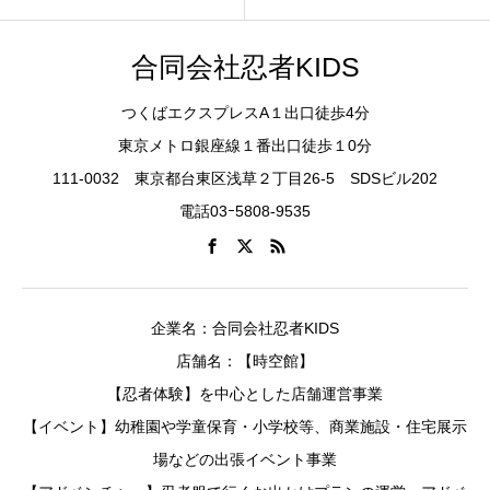
合同会社忍者KIDS
つくばエクスプレスA１出口徒歩4分
東京メトロ銀座線１番出口徒歩１0分
111-0032 東京都台東区浅草２丁目26-5 SDSビル202
電話03ｰ5808-9535
企業名：合同会社忍者KIDS
店舗名：【時空館】
【忍者体験】を中心とした店舗運営事業
【イベント】幼稚園や学童保育・小学校等、商業施設・住宅展示
場などの出張イベント事業