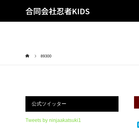
合同会社忍者KIDS
89300
公式ツイッター
Tweets by ninjaakatsuki1