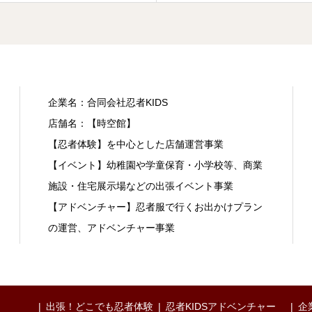
企業名：合同会社忍者KIDS
店舗名：【時空館】
【忍者体験】を中心とした店舗運営事業
【イベント】幼稚園や学童保育・小学校等、商業
施設・住宅展示場などの出張イベント事業
【アドベンチャー】忍者服で行くお出かけプラン
の運営、アドベンチャー事業
出張！どこでも忍者体験
忍者KIDSアドベンチャー
企