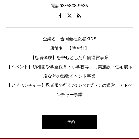
電話03ｰ5808-9535
企業名：合同会社忍者KIDS
店舗名：【時空館】
【忍者体験】を中心とした店舗運営事業
【イベント】幼稚園や学童保育・小学校等、商業施設・住宅展示
場などの出張イベント事業
【アドベンチャー】忍者服で行くお出かけプランの運営、アドベ
ンチャー事業
ご予約