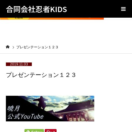
合同会社忍者KIDS
プレゼンテーション１２３
2019.11.03
プレゼンテーション１２３