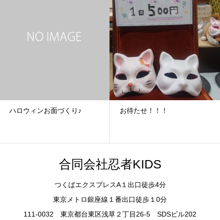
ハロウィンお面づくり♪
お待たせ！！！
合同会社忍者KIDS
つくばエクスプレスA１出口徒歩4分
東京メトロ銀座線１番出口徒歩１0分
111-0032 東京都台東区浅草２丁目26-5 SDSビル202