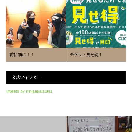
前に前に！！
チケット見せ得！
公式ツイッター
Tweets by ninjaakatsuki1