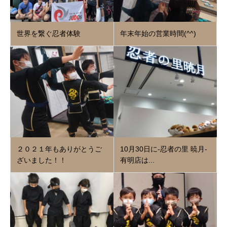
世界を繋ぐ忍者体験
年末年始の営業時間(^^)
２０２１年もありがとうご
10月30日に‐忍者の里 暁月‐
ざいました！！
有明店は...