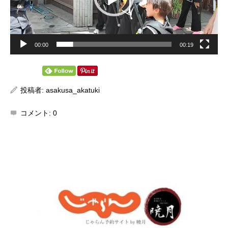
00:00
00:19
投稿者:
asakusa_akatuki
コメント:
0