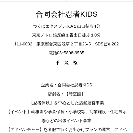
合同会社忍者KIDS
つくばエクスプレスA１出口徒歩4分
東京メトロ銀座線１番出口徒歩１0分
111-0032 東京都台東区浅草２丁目26-5 SDSビル202
電話03ｰ5808-9535
企業名：合同会社忍者KIDS
店舗名：【時空館】
【忍者体験】を中心とした店舗運営事業
【イベント】幼稚園や学童保育・小学校等、商業施設・住宅展示
場などの出張イベント事業
【アドベンチャー】忍者服で行くお出かけプランの運営、アドベ