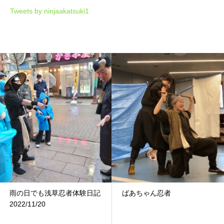
Tweets by ninjaakatsuki1
雨の日でも浅草忍者体験日記
ばあちゃん忍者
2022/11/20