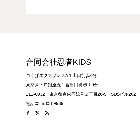
合同会社忍者KIDS
つくばエクスプレスA１出口徒歩4分
東京メトロ銀座線１番出口徒歩１0分
111-0032 東京都台東区浅草２丁目26-5 SDSビル202
電話03ｰ5808-9535