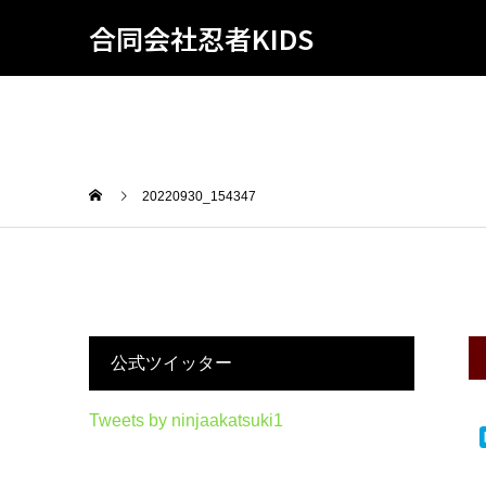
合同会社忍者KIDS
20220930_154347
公式ツイッター
Tweets by ninjaakatsuki1