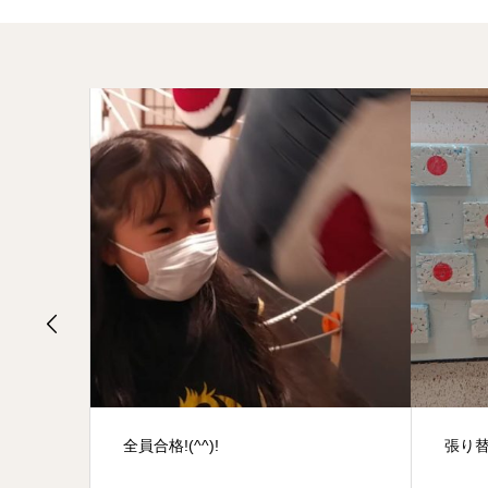
張り替えました！！！(^^)v
小さ