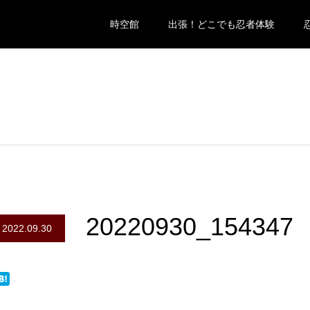
時空館
出張！どこでも忍者体験
20220930_154347
2022.09.30