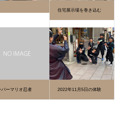
住宅展示場を巻き込む
ーパーマリオ忍者
2022年11月5日の体験