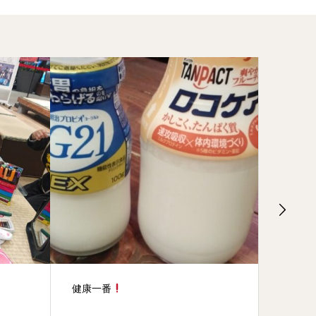
新事業のお知らせ
キラナ