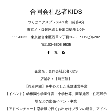
合同会社忍者KIDS
つくばエクスプレスA１出口徒歩4分
東京メトロ銀座線１番出口徒歩１0分
111-0032 東京都台東区浅草２丁目26-5 SDSビル202
電話03ｰ5808-9535
企業名：合同会社忍者KIDS
店舗名：【時空館】
【忍者体験】を中心とした店舗運営事業
【イベント】幼稚園や学童保育・小学校等、商業施設・住宅展示
場などの出張イベント事業
【アドベンチャー】忍者服で行くお出かけプランの運営、アドベ