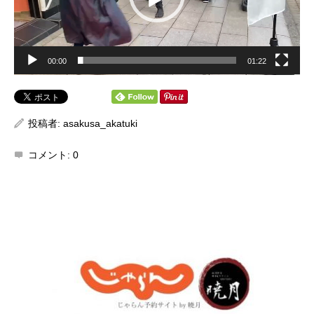
00:00
01:22
投稿者:
asakusa_akatuki
コメント:
0