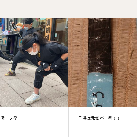
は元気が一番！！
土曜日が狙いめの最近（2022
月）