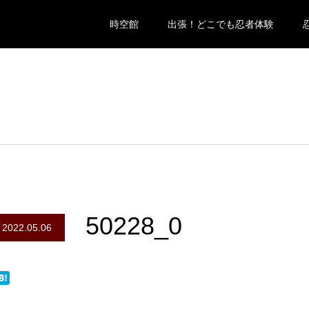
時空館
出張！どこでも忍者体験
50228_0
2022.05.06