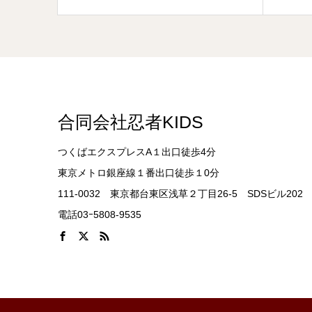
合同会社忍者KIDS
つくばエクスプレスA１出口徒歩4分
東京メトロ銀座線１番出口徒歩１0分
111-0032 東京都台東区浅草２丁目26-5 SDSビル202
電話03ｰ5808-9535