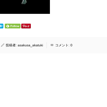
投稿者:
asakusa_akatuki
コメント:
0