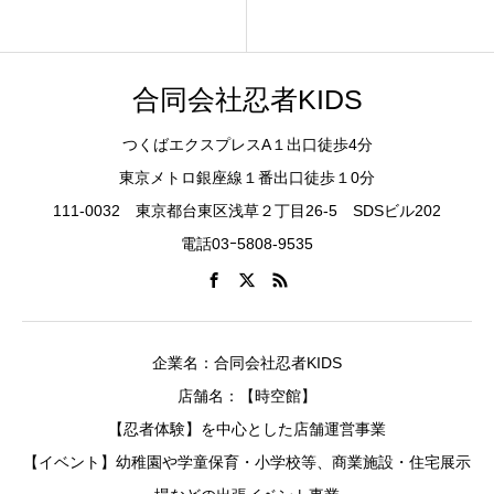
合同会社忍者KIDS
つくばエクスプレスA１出口徒歩4分
東京メトロ銀座線１番出口徒歩１0分
111-0032 東京都台東区浅草２丁目26-5 SDSビル202
電話03ｰ5808-9535
企業名：合同会社忍者KIDS
店舗名：【時空館】
【忍者体験】を中心とした店舗運営事業
【イベント】幼稚園や学童保育・小学校等、商業施設・住宅展示