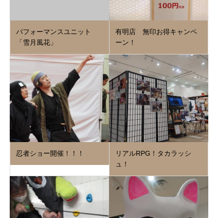
パフォーマンスユニット
有明店 無印お得キャンペ
「雪月風花」
ーン！
忍者ショー開催！！！
リアルRPG！タカラッシ
ュ！