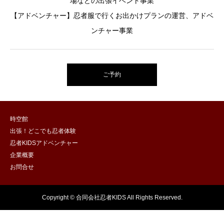
場などの出張イベント事業
【アドベンチャー】忍者服で行くお出かけプランの運営、アドベ
ンチャー事業
ご予約
時空館
出張！どこでも忍者体験
忍者KIDSアドベンチャー
企業概要
お問合せ
Copyright © 合同会社忍者KIDS All Rights Reserved.