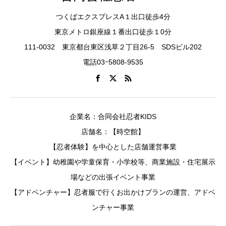
つくばエクスプレスA１出口徒歩4分
東京メトロ銀座線１番出口徒歩１0分
111-0032 東京都台東区浅草２丁目26-5 SDSビル202
電話03ｰ5808-9535
企業名：合同会社忍者KIDS
店舗名：【時空館】
【忍者体験】を中心とした店舗運営事業
【イベント】幼稚園や学童保育・小学校等、商業施設・住宅展示
場などの出張イベント事業
【アドベンチャー】忍者服で行くお出かけプランの運営、アドベ
ンチャー事業