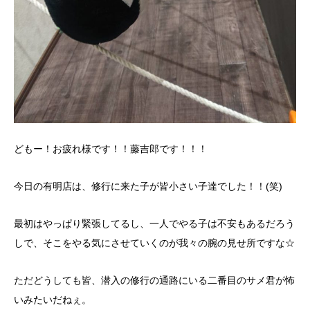
どもー！お疲れ様です！！藤吉郎です！！！
今日の有明店は、修行に来た子が皆小さい子達でした！！(笑)
最初はやっぱり緊張してるし、一人でやる子は不安もあるだろう
しで、そこをやる気にさせていくのが我々の腕の見せ所ですな☆
ただどうしても皆、潜入の修行の通路にいる二番目のサメ君が怖
いみたいだねぇ。