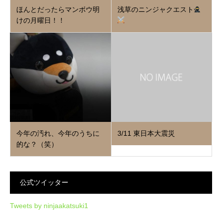
ほんとだったらマンボウ明
浅草のニンジャクエスト
けの月曜日！！
今年の汚れ、今年のうちに
3/11 東日本大震災
的な？（笑）
公式ツイッター
Tweets by ninjaakatsuki1