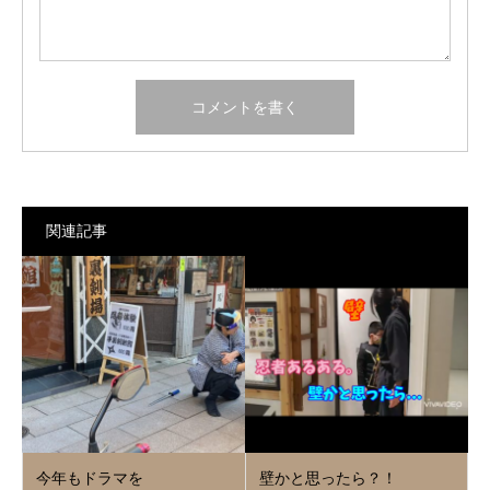
関連記事
今年もドラマを
壁かと思ったら？！