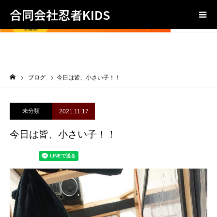
合同会社忍者KIDS
ブログ
今日は皆、小さい子！！
未分類
2021.11.17
今日は皆、小さい子！！