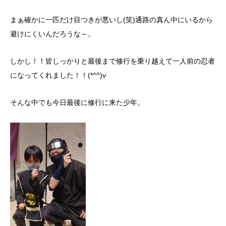
まぁ確かに一匹だけ目つきが悪いし(笑)通路の真ん中にいるから
避けにくいんだろうな～。
しかし！！皆しっかりと最後まで修行を乗り越えて一人前の忍者
になってくれました！！(*^^)v
そんな中でも今日最後に修行に来た少年。