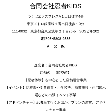
合同会社忍者KIDS
つくばエクスプレスA１出口徒歩4分
東京メトロ銀座線１番出口徒歩１0分
111-0032 東京都台東区浅草２丁目26-5 SDSビル202
電話03ｰ5808-9535
企業名：合同会社忍者KIDS
店舗名：【時空館】
【忍者体験】を中心とした店舗運営事業
【イベント】幼稚園や学童保育・小学校等、商業施設・住宅展示
場などの出張イベント事業
【アドベンチャー】忍者服で行くお出かけプランの運営、アドベ
ンチャー事業