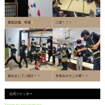
最新設備、登場
二倍！！！
改めましてご紹介！！
冬休みのそこの君！！
公式ツイッター
Tweets by ninjaakatsuki1