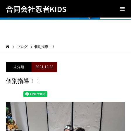
合同会社忍者KIDS
ブログ
個別指導！！
未分類
2021.12.23
個別指導！！