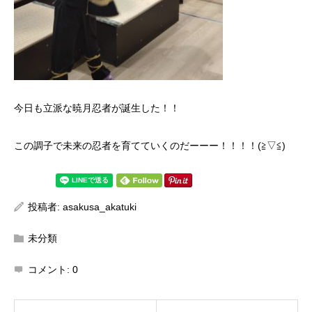
今日も立派な暁月忍者が誕生した！！
この調子で未来の忍者を育てていくのだーーー！！！！(≧▽≦)
投稿者:
asakusa_akatuki
未分類
コメント:
0