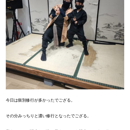
今日は個別修行が多かったでござる。
その分みっちりと濃い修行となったでござる。