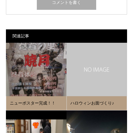
関連記事
ニューポスター完成！！
ハロウィンお面づくり♪