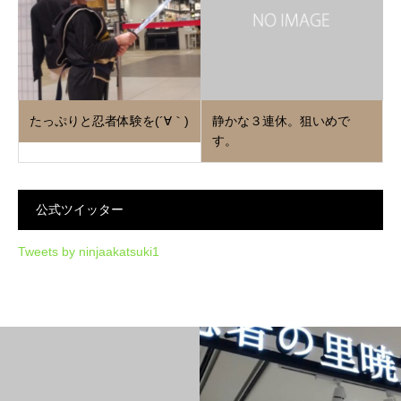
たっぷりと忍者体験を(´∀｀)
静かな３連休。狙いめで
す。
公式ツイッター
Tweets by ninjaakatsuki1