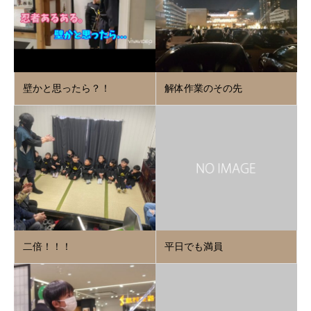
壁かと思ったら？！
解体作業のその先
二倍！！！
平日でも満員