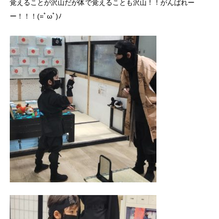
覚えることが沢山だが体で覚えることも沢山！！がんばれー
ー！！！(=ﾟωﾟ)ﾉ