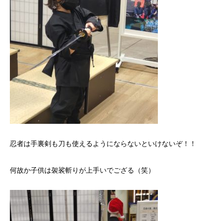
忍者は手裏剣も刀も使えるようにならないといけないぞ！！
何故か子供は袈裟斬りが上手いでござる（笑）