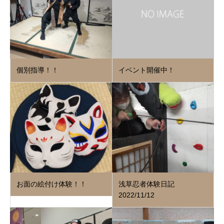
個別指導！！
イベント開催中！
お面の絵付け体験！！
浅草忍者体験日記
2022/11/12