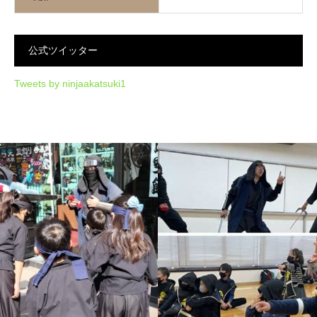
公式ツイッター
Tweets by ninjaakatsuki1