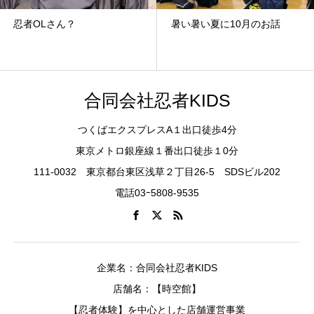
忍者OLさん？
暑い暑い夏に10月のお話
合同会社忍者KIDS
つくばエクスプレスA１出口徒歩4分
東京メトロ銀座線１番出口徒歩１0分
111-0032 東京都台東区浅草２丁目26-5 SDSビル202
電話03ｰ5808-9535
企業名：合同会社忍者KIDS
店舗名：【時空館】
【忍者体験】を中心とした店舗運営事業