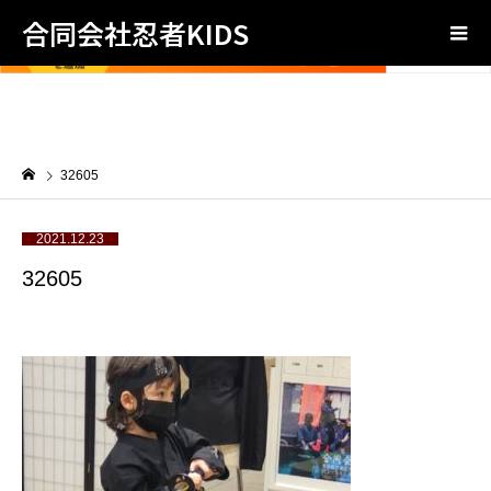
合同会社忍者KIDS
32605
2021.12.23
32605