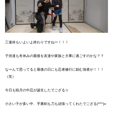
三連休もいよいよ終わりですねー！！！
子供達も冬休みの最後を友達や家族と大事に過ごすのかな？？
なーんて思ってると最後の日にも忍者修行に励む強者が！！！
（笑）
今日も暁月の中忍が誕生したでござる☆
小さい子が多い中、手裏剣も刀も頑張ってくれたでござる(*^^)v