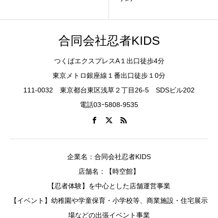
合同会社忍者KIDS
つくばエクスプレスA１出口徒歩4分
東京メトロ銀座線１番出口徒歩１0分
111-0032 東京都台東区浅草２丁目26-5 SDSビル202
電話03ｰ5808-9535
企業名：合同会社忍者KIDS
店舗名：【時空館】
【忍者体験】を中心とした店舗運営事業
【イベント】幼稚園や学童保育・小学校等、商業施設・住宅展示
場などの出張イベント事業