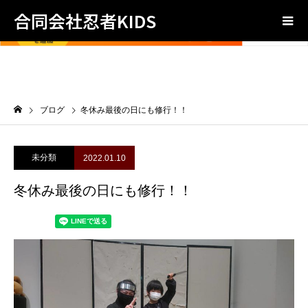
合同会社忍者KIDS
ブログ
冬休み最後の日にも修行！！
未分類
2022.01.10
冬休み最後の日にも修行！！