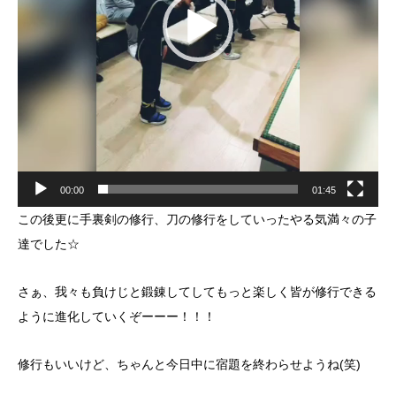
00:00
01:45
この後更に手裏剣の修行、刀の修行をしていったやる気満々の子
達でした☆
さぁ、我々も負けじと鍛錬してしてもっと楽しく皆が修行できる
ように進化していくぞーーー！！！
修行もいいけど、ちゃんと今日中に宿題を終わらせようね(笑)