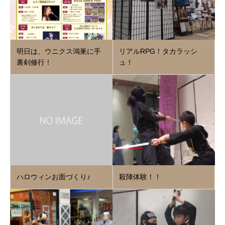
明日は、ウニクス鴻巣に手
リアルRPG！タカラッシ
裏剣修行！
ュ！
ハロウィンお面づくり♪
殺陣体験！！