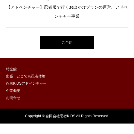
【アドベンチャー】忍者服で行くお出かけプランの運営、アドベ
ンチャー事業
ご予約
時空館
出張！どこでも忍者体験
忍者KIDSアドベンチャー
企業概要
お問合せ
Copyright © 合同会社忍者KIDS All Rights Reserved.