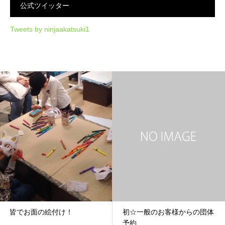
公式ツイッター
Tweets by ninjaakatsuki1
皆でお面の絵付け！
初☆一般のお客様からの団体
予約