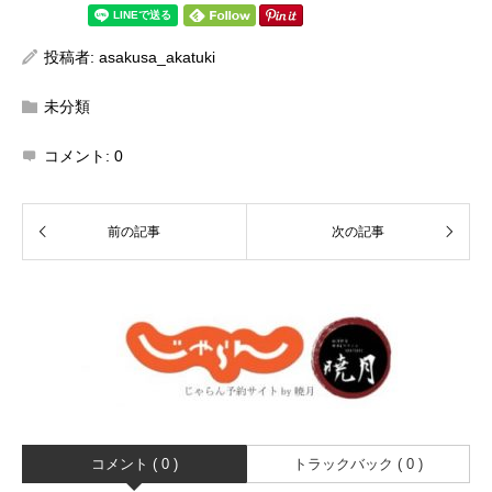
投稿者:
asakusa_akatuki
未分類
コメント:
0
コメント ( 0 )
トラックバック ( 0 )