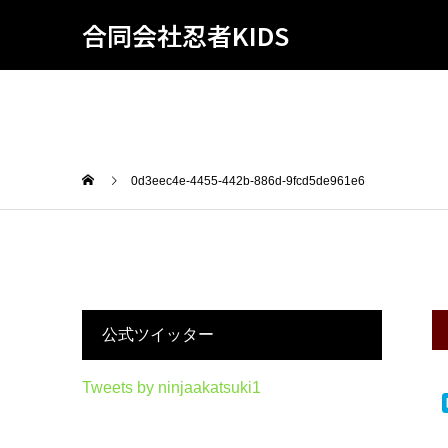
合同会社忍者KIDS
0d3eec4e-4455-442b-886d-9fcd5de961e6
公式ツイッター
Tweets by ninjaakatsuki1