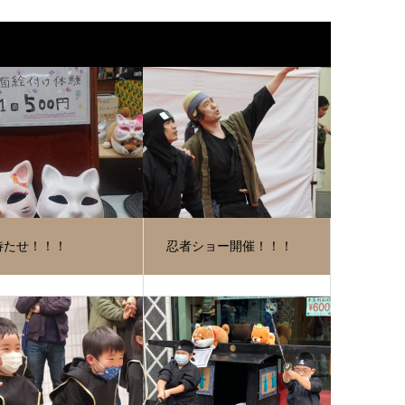
待たせ！！！
忍者ショー開催！！！