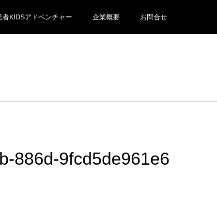
忍者KIDSアドベンチャー
企業概要
お問合せ
b-886d-9fcd5de961e6