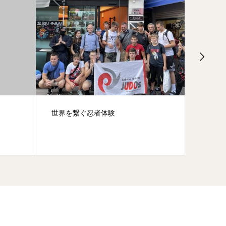
世界を繋ぐ忍者体験
リニュ