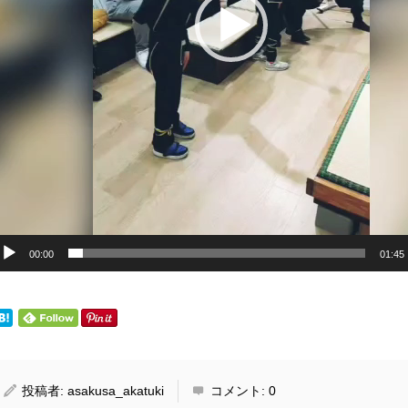
00:00
01:45
投稿者:
asakusa_akatuki
コメント:
0