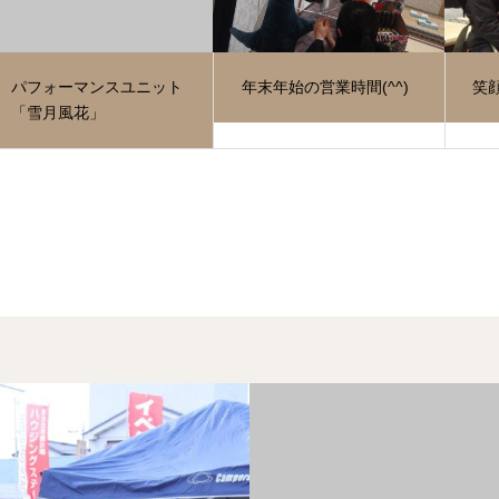
パフォーマンスユニット
年末年始の営業時間(^^)
笑
「雪月風花」