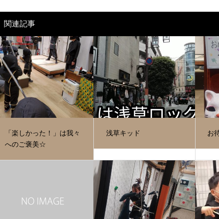
関連記事
「楽しかった！」は我々
浅草キッド
お
へのご褒美☆