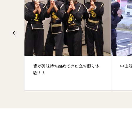
皆が興味持ち始めてきた立ち廻り体
中山
験！！