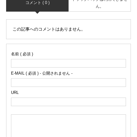
コメント ( 0 )
ん。
この記事へのコメントはありません。
名前 ( 必須 )
E-MAIL ( 必須 ) - 公開されません -
URL