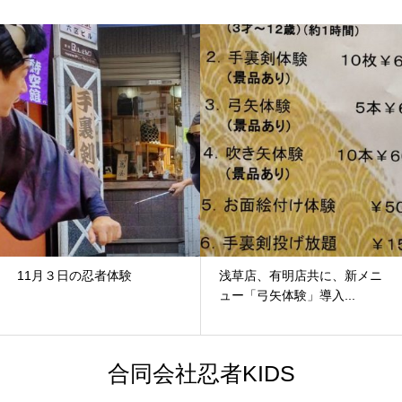
11月３日の忍者体験
浅草店、有明店共に、新メニ
ュー「弓矢体験」導入...
合同会社忍者KIDS