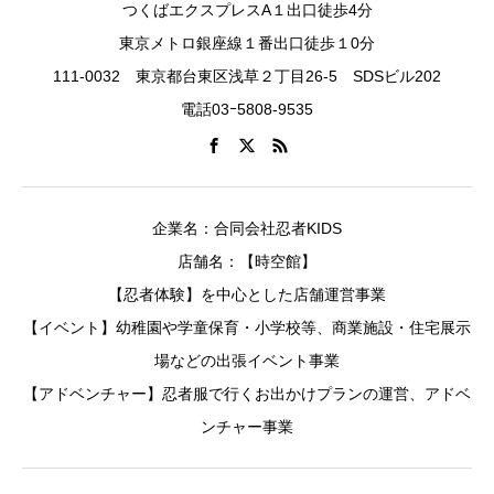
つくばエクスプレスA１出口徒歩4分
東京メトロ銀座線１番出口徒歩１0分
111-0032 東京都台東区浅草２丁目26-5 SDSビル202
電話03ｰ5808-9535
企業名：合同会社忍者KIDS
店舗名：【時空館】
【忍者体験】を中心とした店舗運営事業
【イベント】幼稚園や学童保育・小学校等、商業施設・住宅展示
場などの出張イベント事業
【アドベンチャー】忍者服で行くお出かけプランの運営、アドベ
ンチャー事業