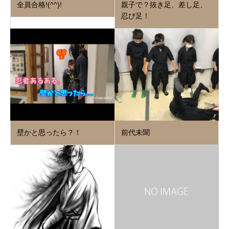
全員合格!(^^)!
親子で？抜き足、差し足、
忍び足！
壁かと思ったら？！
前代未聞