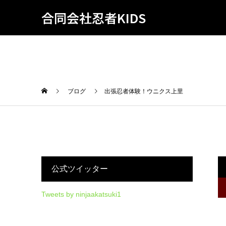
合同会社忍者KIDS
ブログ
出張忍者体験！ウニクス上里
公式ツイッター
Tweets by ninjaakatsuki1