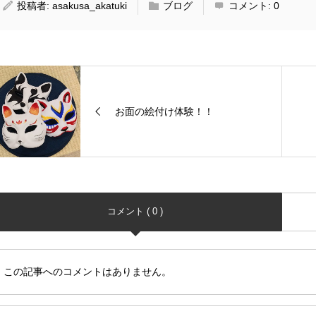
投稿者:
asakusa_akatuki
ブログ
コメント:
0
お面の絵付け体験！！
コメント ( 0 )
この記事へのコメントはありません。