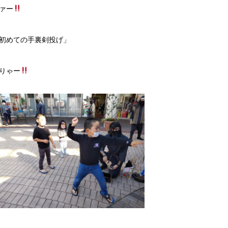
ァー
初めての手裏剣投げ」
りゃー