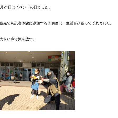
0月24日はイベントの日でした。
張先でも忍者体験に参加する子供達は一生懸命頑張ってくれました。
大きい声で気を放つ」