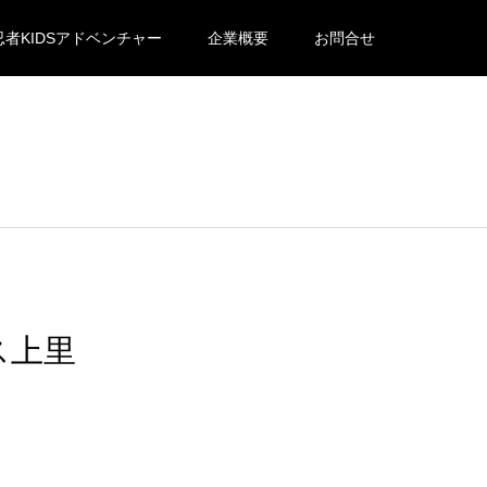
忍者KIDSアドベンチャー
企業概要
お問合せ
ス上里