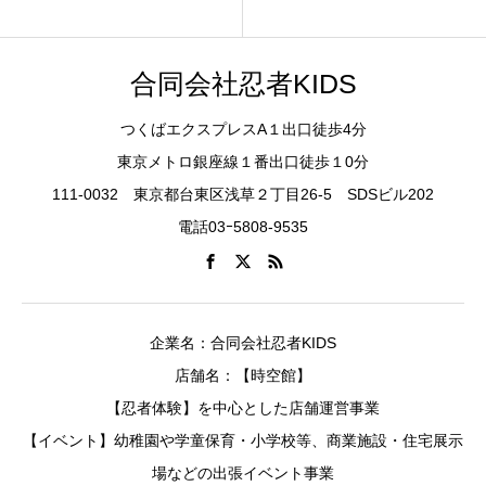
合同会社忍者KIDS
つくばエクスプレスA１出口徒歩4分
東京メトロ銀座線１番出口徒歩１0分
111-0032 東京都台東区浅草２丁目26-5 SDSビル202
電話03ｰ5808-9535
企業名：合同会社忍者KIDS
店舗名：【時空館】
【忍者体験】を中心とした店舗運営事業
【イベント】幼稚園や学童保育・小学校等、商業施設・住宅展示
場などの出張イベント事業