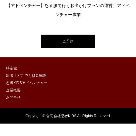
【アドベンチャー】忍者服で行くお出かけプランの運営、アドベ
ンチャー事業
ご予約
時空館
出張！どこでも忍者体験
忍者KIDSアドベンチャー
企業概要
お問合せ
Copyright © 合同会社忍者KIDS All Rights Reserved.