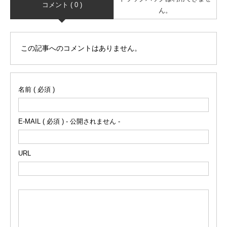
コメント ( 0 )
ん。
この記事へのコメントはありません。
名前 ( 必須 )
E-MAIL ( 必須 ) - 公開されません -
URL