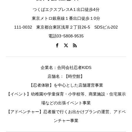
つくばエクスプレスA１出口徒歩4分
東京メトロ銀座線１番出口徒歩１0分
111-0032 東京都台東区浅草２丁目26-5 SDSビル202
電話03ｰ5808-9535
企業名：合同会社忍者KIDS
店舗名：【時空館】
【忍者体験】を中心とした店舗運営事業
【イベント】幼稚園や学童保育・小学校等、商業施設・住宅展示
場などの出張イベント事業
【アドベンチャー】忍者服で行くお出かけプランの運営、アドベ
ンチャー事業