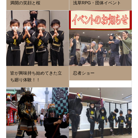
満開の笑顔と桜
浅草RPG・団体イベント
皆が興味持ち始めてきた立
忍者ショー
ち廻り体験！！